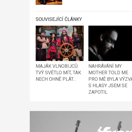
SOUVISEJÍCÍ ČLÁNKY
MAJÁK VLNOBIJCŮ:
NAHRÁVÁNÍ MY
TVÝ SVĚTLO MÍT, TAK
MOTHER TOLD ME
NECH OHNĚ PLÁT…
PRO MĚ BYLA VÝZVA
S HLASY JSEM SE
ZAPOTIL