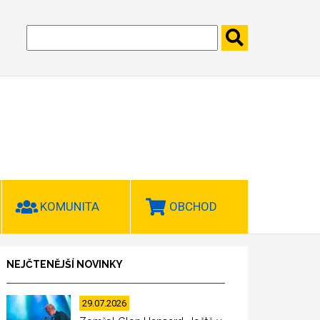
KOMUNITA
OBCHOD
NEJČTENĚJŠÍ NOVINKY
29.07.2026