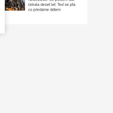
čekala deset let. Teď se ptá,
co předáme dětem