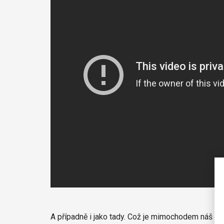
A případně i jako tady. Což je mimochodem náš rek