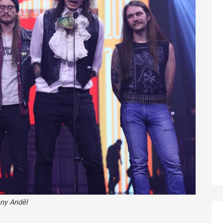
eny Anděl