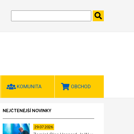
KOMUNITA
OBCHOD
NEJČTENĚJŠÍ NOVINKY
29.07.2026