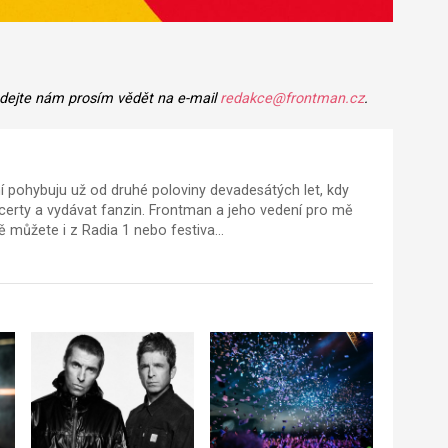
 dejte nám prosím vědět na e-mail
redakce@frontman.cz
.
í pohybuju už od druhé poloviny devadesátých let, kdy
certy a vydávat fanzin. Frontman a jeho vedení pro mě
mě můžete i z
Radia 1
nebo festiva…