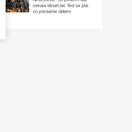
čekala deset let. Teď se ptá,
co předáme dětem