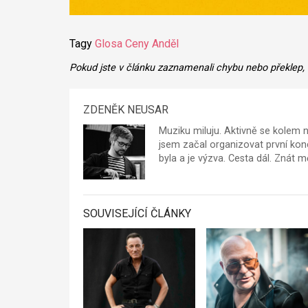
Tagy
Glosa
Ceny Anděl
Pokud jste v článku zaznamenali chybu nebo překlep,
ZDENĚK NEUSAR
Muziku miluju. Aktivně se kolem n
jsem začal organizovat první kon
byla a je výzva. Cesta dál. Znát 
SOUVISEJÍCÍ ČLÁNKY