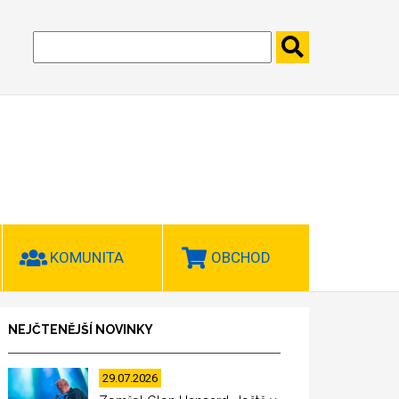
KOMUNITA
OBCHOD
NEJČTENĚJŠÍ NOVINKY
29.07.2026