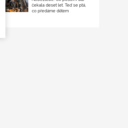
čekala deset let. Teď se ptá,
co předáme dětem