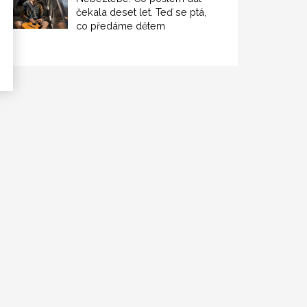
čekala deset let. Teď se ptá,
co předáme dětem