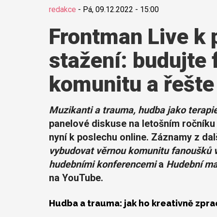
redakce
-
Pá, 09.12.2022 - 15:00
Frontman Live k 
stažení: budujte
komunitu a řešte
Muzikanti a trauma, hudba jako terapie
panelové diskuse na letošním ročníku 
nyní k poslechu online. Záznamy z dalš
vybudovat věrnou komunitu fanoušků v
hudebními konferencemi
a
Hudební ma
na YouTube.
Hudba a trauma: jak ho kreativně zpr