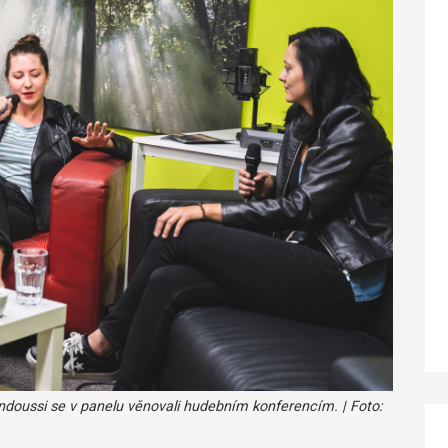
doussi se v panelu věnovali hudebním konferencím. | Foto: