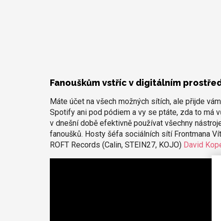
Fanouškům vstříc v digitálním prostřed
Máte účet na všech možných sítích, ale přijde vám
Spotify ani pod pódiem a vy se ptáte, zda to má vů
v dnešní době efektivně používat všechny nástroje, 
fanoušků. Hosty šéfa sociálních sítí Frontmana Vít
ROFT Records (Calin, STEIN27, KOJO)
David Kop