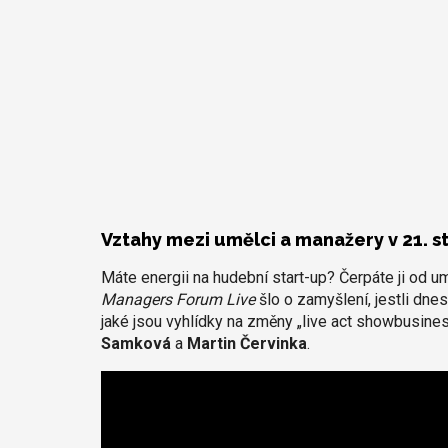
Vztahy mezi umělci a manažery v 21. st
Máte energii na hudební start-up? Čerpáte ji od 
Managers Forum Live
šlo o zamyšlení, jestli dne
jaké jsou vyhlídky na změny „live act showbusiness
Samková
a
Martin Červinka
.