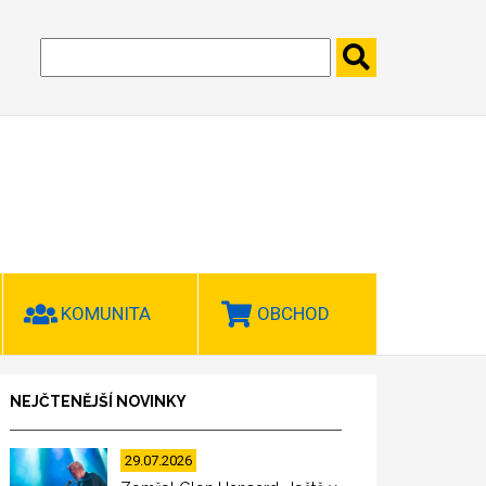
KOMUNITA
OBCHOD
NEJČTENĚJŠÍ NOVINKY
29.07.2026