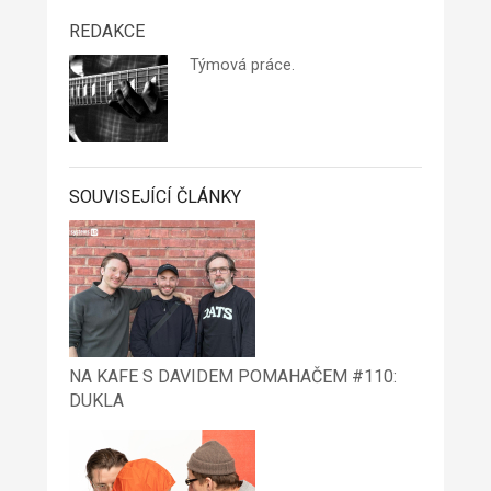
REDAKCE
Týmová práce.
SOUVISEJÍCÍ ČLÁNKY
NA KAFE S DAVIDEM POMAHAČEM #110:
DUKLA