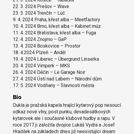
22. 3. 2024 Prešov – Wave
23. 3. 2024 Trenčín – Lúč
9. 4. 2024 Praha, křest alba – Meetfactory
10. 4. 2024 Brno, křest alba – Kabinet múz
11. 4. 2024 Bratislava, křest alba – Fuga
12. 4. 2024 Znojmo – GaP
13. 4. 2024 Boskovice – Prostor
18. 4.2024 Plzeň – Anděl
19. 4. 2024 Liberec – Übergrund Linserka
20. 4. 2024 Vimperk – MKS
26. 4. 2024 Děčín – Le Garage Noir
27. 4. 2024 Ústí nad Labem – Národní dům
17. 5. 2024 Vodňany – Slavnosti města
Bio
Dukla je pražská kapela hrající kytarový pop nesoucí
odkaz nové vlny, post punku, devadesátkových
kytarovek ale i současné klubové hudby a rapu. V
roce 2017 ji založila dvojice Lukáš Vydra a Josef
Hradilek na základech dnes již neexistující dream