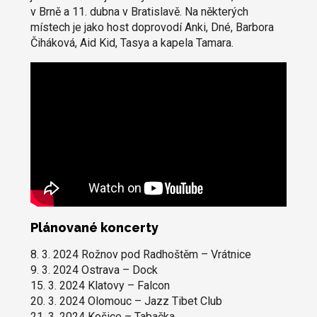
v Brně a 11. dubna v Bratislavě. Na některých
místech je jako host doprovodí Anki, Dné, Barbora
Čiháková, Aid Kid, Tasya a kapela Tamara.
Plánované koncerty
8. 3. 2024 Rožnov pod Radhoštěm – Vrátnice
9. 3. 2024 Ostrava – Dock
15. 3. 2024 Klatovy – Falcon
20. 3. 2024 Olomouc – Jazz Tibet Club
21. 3. 2024 Košice – Tabačka