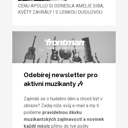
CENU APOLLO SI ODNESLA AMELIE SIBA,
KVĚTY ZAHRÁLY I S LENKOU DUSILOVOU
Odebírej newsletter pro
aktivní muzikanty 🎶
Zajímáš se o hudební dění a chceš být v
obraze? Zadej níže svůj e-mail a my ti
pošleme
pravidelnou dávku
muzikantských zajímavostí a novinek
každý měsíc
přímo do tvé pošty.