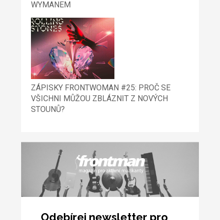
WYMANEM
ZÁPISKY FRONTWOMAN #25: PROČ SE
VŠICHNI MŮŽOU ZBLÁZNIT Z NOVÝCH
STOUNŮ?
Odebírej newsletter pro