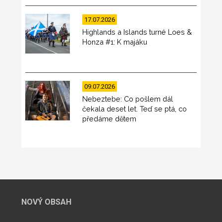
17.07.2026
Highlands a Islands turné Loes &
Honza #1: K majáku
09.07.2026
Nebeztebe: Co pošlem dál
čekala deset let. Teď se ptá, co
předáme dětem
NOVÝ OBSAH