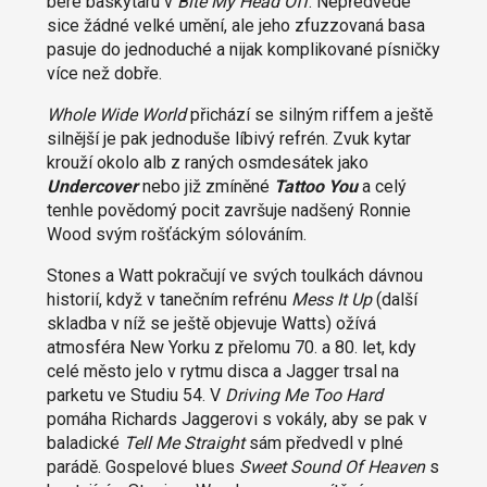
bere baskytaru v
Bite My Head Off
. Nepředvede
sice žádné velké umění, ale jeho zfuzzovaná basa
pasuje do jednoduché a nijak komplikované písničky
více než dobře.
Whole Wide World
přichází se silným riffem a ještě
silnější je pak jednoduše líbivý refrén. Zvuk kytar
krouží okolo alb z raných osmdesátek jako
Undercover
nebo již zmíněné
Tattoo You
a celý
tenhle povědomý pocit završuje nadšený Ronnie
Wood svým rošťáckým sólováním.
Stones a Watt pokračují ve svých toulkách dávnou
historií, když v tanečním refrénu
Mess It Up
(další
skladba v níž se ještě objevuje Watts) ožívá
atmosféra New Yorku z přelomu 70. a 80. let, kdy
celé město jelo v rytmu disca a Jagger trsal na
parketu ve Studiu 54. V
Driving Me Too Hard
pomáha Richards Jaggerovi s vokály, aby se pak v
baladické
Tell Me Straight
sám předvedl v plné
parádě. Gospelové blues
Sweet Sound Of Heaven
s