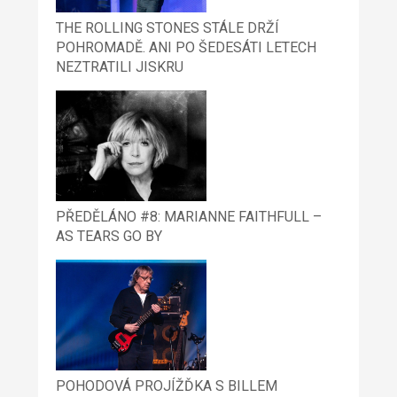
THE ROLLING STONES STÁLE DRŽÍ
POHROMADĚ. ANI PO ŠEDESÁTI LETECH
NEZTRATILI JISKRU
PŘEDĚLÁNO #8: MARIANNE FAITHFULL –
AS TEARS GO BY
POHODOVÁ PROJÍŽĎKA S BILLEM