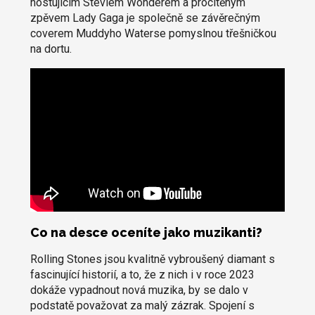
hostujícím Steviem Wonderem a procítěným
zpěvem Lady Gaga je společně se závěrečným
coverem Muddyho Waterse pomyslnou třešničkou
na dortu.
Co na desce oceníte jako muzikanti?
Rolling Stones jsou kvalitně vybroušený diamant s
fascinující historií, a to, že z nich i v roce 2023
dokáže vypadnout nová muzika, by se dalo v
podstatě považovat za malý zázrak. Spojení s