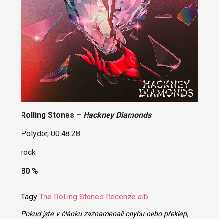
Rolling Stones –
Hackney Diamonds
Polydor, 00:48:28
rock
80 %
Tagy
The Rolling Stones
Recenze alb
Pokud jste v článku zaznamenali chybu nebo překlep,