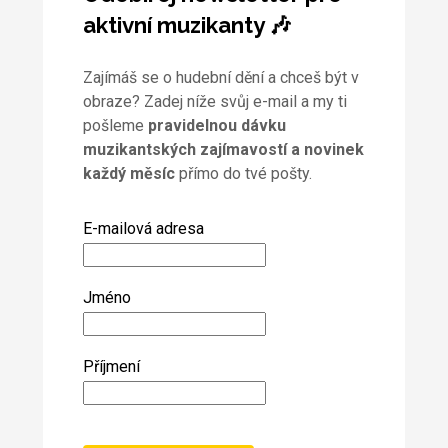
aktivní muzikanty 🎶
Zajímáš se o hudební dění a chceš být v
obraze? Zadej níže svůj e-mail a my ti
pošleme
pravidelnou dávku
muzikantských zajímavostí a novinek
každý měsíc
přímo do tvé pošty.
E-mailová adresa
Jméno
Příjmení