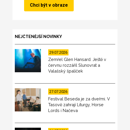
NEJČTENĚJŠÍ NOVINKY
29.07.2026
Zemřel Glen Hansard. Ještě v
červnu rozzářil Slunovrat a
Valašský špalíček
27.07.2026
Festival Beseda je za dveřmi. V
Tasově zahrají Liturgy, Horse
Lords i Načeva