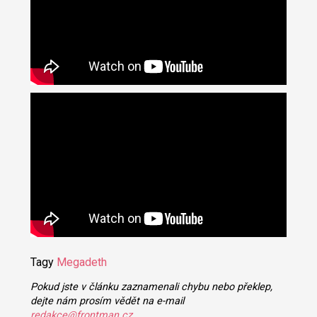
Tagy
Megadeth
Pokud jste v článku zaznamenali chybu nebo překlep,
dejte nám prosím vědět na e-mail
redakce@frontman.cz
.