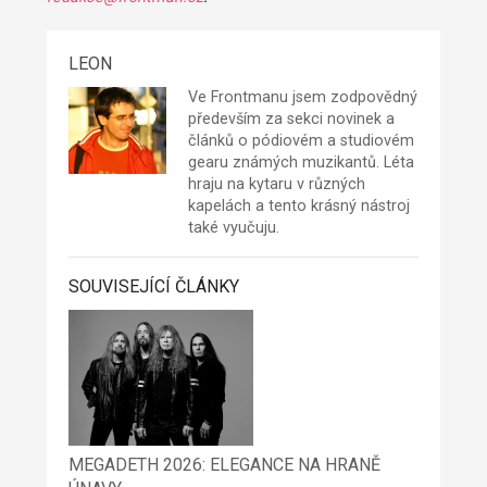
LEON
Ve Frontmanu jsem zodpovědný
především za sekci novinek a
článků o pódiovém a studiovém
gearu známých muzikantů. Léta
hraju na kytaru v různých
kapelách a tento krásný nástroj
také vyučuju.
SOUVISEJÍCÍ ČLÁNKY
MEGADETH 2026: ELEGANCE NA HRANĚ