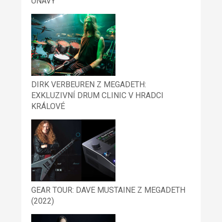
ÚNAVY
DIRK VERBEUREN Z MEGADETH:
EXKLUZIVNÍ DRUM CLINIC V HRADCI
KRÁLOVÉ
GEAR TOUR: DAVE MUSTAINE Z MEGADETH
(2022)