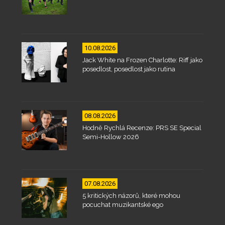
10.08.2026
Jack White na Frozen Charlotte: Riff jako
posedlost, posedlost jako rutina
08.08.2026
Hodně Rychlá Recenze: PRS SE Special
Semi-Hollow 2026
07.08.2026
5 kritických názorů, které mohou
pocuchat muzikantské ego