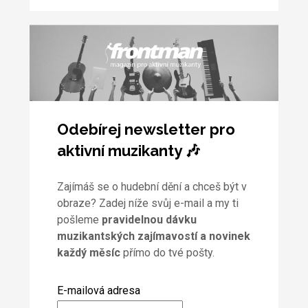
Odebírej newsletter pro
aktivní muzikanty 🎶
Zajímáš se o hudební dění a chceš být v
obraze? Zadej níže svůj e-mail a my ti
pošleme
pravidelnou dávku
muzikantských zajímavostí a novinek
každý měsíc
přímo do tvé pošty.
E-mailová adresa