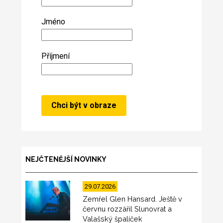
Jméno
Příjmení
NEJČTENĚJŠÍ NOVINKY
29.07.2026
Zemřel Glen Hansard. Ještě v
červnu rozzářil Slunovrat a
Valašský špalíček