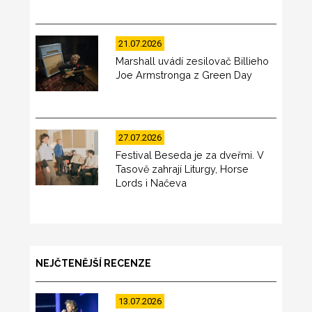
21.07.2026
Marshall uvádí zesilovač Billieho
Joe Armstronga z Green Day
27.07.2026
Festival Beseda je za dveřmi. V
Tasově zahrají Liturgy, Horse
Lords i Načeva
NEJČTENĚJŠÍ RECENZE
13.07.2026