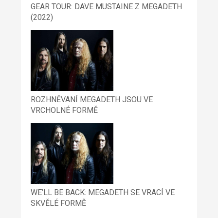
GEAR TOUR: DAVE MUSTAINE Z MEGADETH
(2022)
ROZHNĚVANÍ MEGADETH JSOU VE
VRCHOLNÉ FORMĚ
WE’LL BE BACK: MEGADETH SE VRACÍ VE
SKVĚLÉ FORMĚ