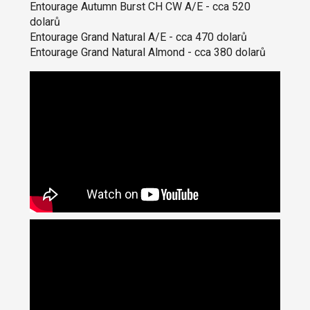
Entourage Autumn Burst CH CW A/E - cca 520
dolarů
Entourage Grand Natural A/E - cca 470 dolarů
Entourage Grand Natural Almond - cca 380 dolarů