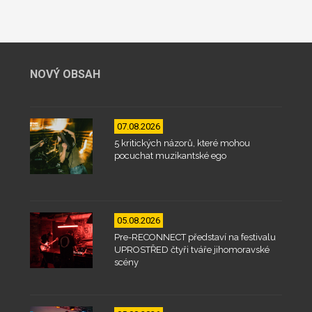
NOVÝ OBSAH
07.08.2026
5 kritických názorů, které mohou
pocuchat muzikantské ego
05.08.2026
Pre-RECONNECT představí na festivalu
UPROSTŘED čtyři tváře jihomoravské
scény