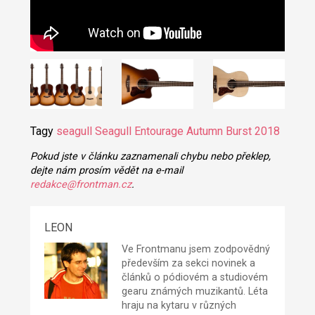
Tagy
seagull
Seagull Entourage Autumn Burst 2018
Pokud jste v článku zaznamenali chybu nebo překlep,
dejte nám prosím vědět na e-mail
redakce@frontman.cz
.
LEON
Ve Frontmanu jsem zodpovědný
především za sekci novinek a
článků o pódiovém a studiovém
gearu známých muzikantů. Léta
hraju na kytaru v různých