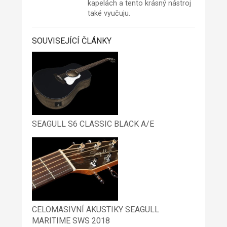
kapelách a tento krásný nástroj
také vyučuju.
SOUVISEJÍCÍ ČLÁNKY
SEAGULL S6 CLASSIC BLACK A/E
CELOMASIVNÍ AKUSTIKY SEAGULL
MARITIME SWS 2018