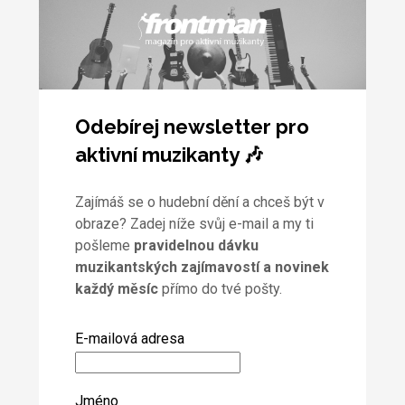
Odebírej newsletter pro
aktivní muzikanty 🎶
Zajímáš se o hudební dění a chceš být v
obraze? Zadej níže svůj e-mail a my ti
pošleme
pravidelnou dávku
muzikantských zajímavostí a novinek
každý měsíc
přímo do tvé pošty.
E-mailová adresa
Jméno