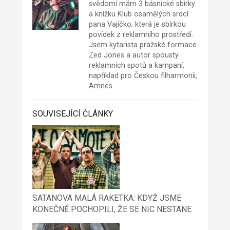
svědomí mám 3 básnické sbírky
a knížku Klub osamělých srdcí
pana Vajíčko, která je sbírkou
povídek z reklamního prostředí.
Jsem kytarista pražské formace
Zed Jones a autor spousty
reklamních spotů a kampaní,
například pro Českou filharmonii,
Amnes…
SOUVISEJÍCÍ ČLÁNKY
SATANOVA MALÁ RAKETKA: KDYŽ JSME
KONEČNĚ POCHOPILI, ŽE SE NIC NESTANE