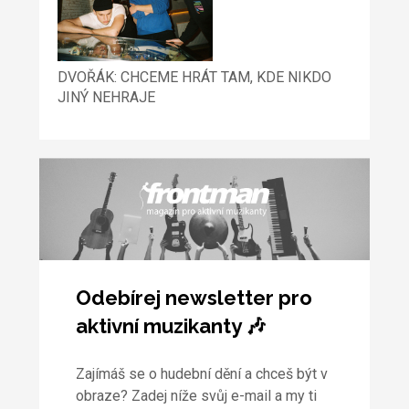
DVOŘÁK: CHCEME HRÁT TAM, KDE NIKDO
JINÝ NEHRAJE
Odebírej newsletter pro
aktivní muzikanty 🎶
Zajímáš se o hudební dění a chceš být v
obraze? Zadej níže svůj e-mail a my ti