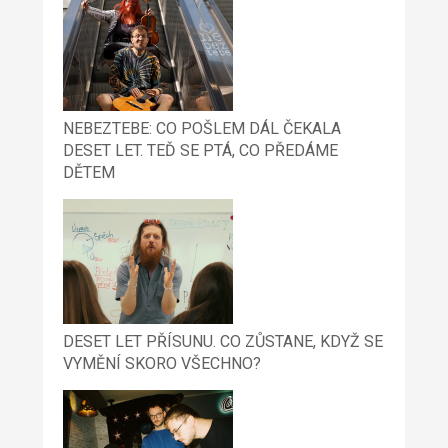
NEBEZTEBE: CO POŠLEM DÁL ČEKALA
DESET LET. TEĎ SE PTÁ, CO PŘEDÁME
DĚTEM
DESET LET PŘÍSUNU. CO ZŮSTANE, KDYŽ SE
VYMĚNÍ SKORO VŠECHNO?