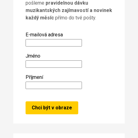
pošleme
pravidelnou dávku
muzikantských zajímavostí a novinek
každý měsíc
přímo do tvé pošty.
E-mailová adresa
Jméno
Příjmení