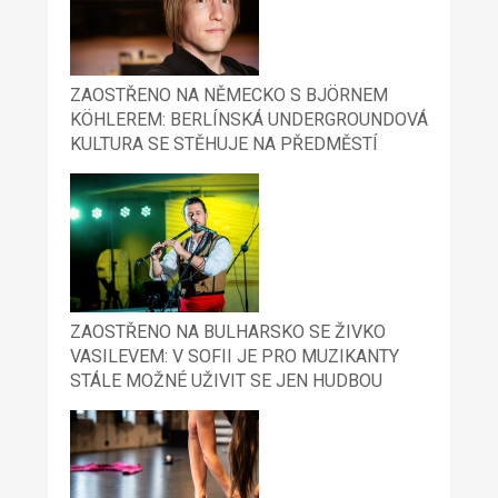
ZAOSTŘENO NA NĚMECKO S BJÖRNEM
KÖHLEREM: BERLÍNSKÁ UNDERGROUNDOVÁ
KULTURA SE STĚHUJE NA PŘEDMĚSTÍ
ZAOSTŘENO NA BULHARSKO SE ŽIVKO
VASILEVEM: V SOFII JE PRO MUZIKANTY
STÁLE MOŽNÉ UŽIVIT SE JEN HUDBOU