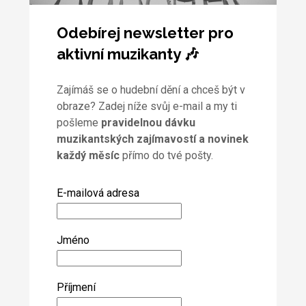
Odebírej newsletter pro
aktivní muzikanty 🎶
Zajímáš se o hudební dění a chceš být v
obraze? Zadej níže svůj e-mail a my ti
pošleme
pravidelnou dávku
muzikantských zajímavostí a novinek
každý měsíc
přímo do tvé pošty.
E-mailová adresa
Jméno
Příjmení