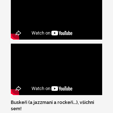
Buskeři (a jazzmani a rockeři...), všichni
sem!