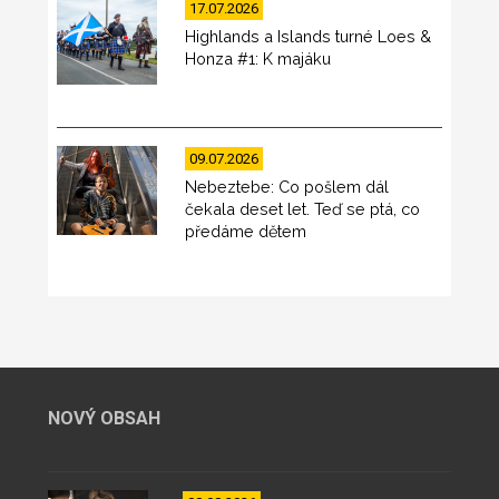
17.07.2026
Highlands a Islands turné Loes &
Honza #1: K majáku
09.07.2026
Nebeztebe: Co pošlem dál
čekala deset let. Teď se ptá, co
předáme dětem
NOVÝ OBSAH