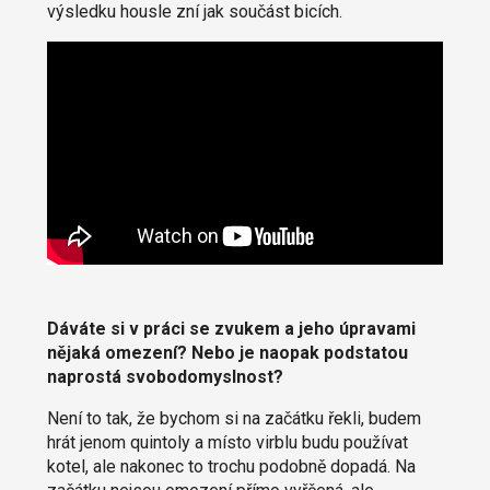
výsledku housle zní jak součást bicích.
Dáváte si v práci se zvukem a jeho úpravami
nějaká omezení? Nebo je naopak podstatou
naprostá svobodomyslnost?
Není to tak, že bychom si na začátku řekli, budem
hrát jenom quintoly a místo virblu budu používat
kotel, ale nakonec to trochu podobně dopadá. Na