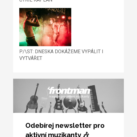
P/\ST: DNESKA DOKÁŽEME VYPÁLIT I
VYTVÁŘET
Odebírej newsletter pro
aktivní muzikanty 🎶