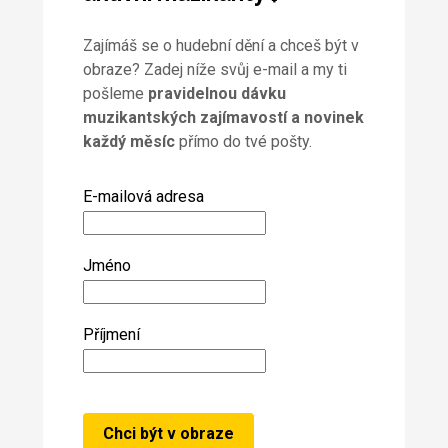
Zajímáš se o hudební dění a chceš být v
obraze? Zadej níže svůj e-mail a my ti
pošleme
pravidelnou dávku
muzikantských zajímavostí a novinek
každý měsíc
přímo do tvé pošty.
E-mailová adresa
Jméno
Příjmení