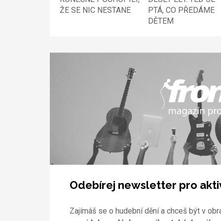
ŽE SE NIC NESTANE
PTÁ, CO PŘEDÁME
DĚTEM
Odebírej newsletter pro akti
Zajímáš se o hudební dění a chceš být v obr