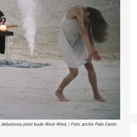
že debutovou písní bude West Wind. | Foto: archiv Palo Canto