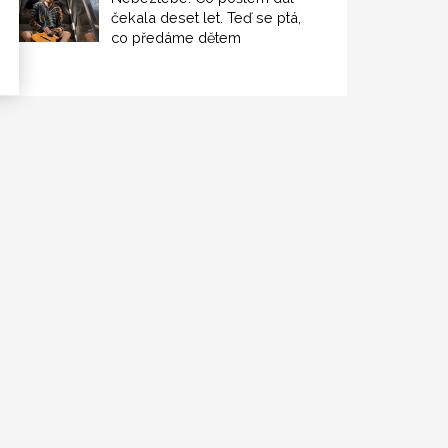
čekala deset let. Teď se ptá,
co předáme dětem