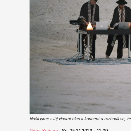
Našli jsme svůj vlastní hlas a koncept a rozhodli se, 
Péter Kedves
-
So, 25.11.2023 - 12:00