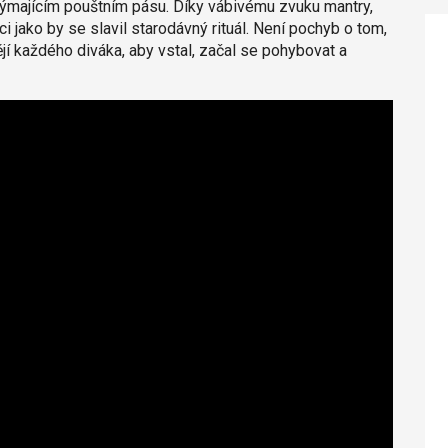
ýmajícím pouštním pásu. Díky vábivému zvuku mantry,
 jako by se slavil starodávný rituál. Není pochyb o tom,
jí každého diváka, aby vstal, začal se pohybovat a