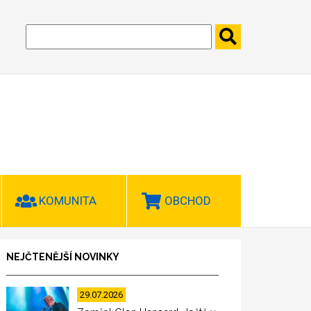
KOMUNITA
OBCHOD
NEJČTENĚJŠÍ NOVINKY
29.07.2026