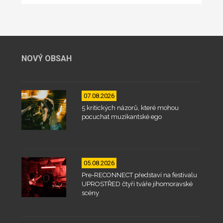
NOVÝ OBSAH
07.08.2026
5 kritických názorů, které mohou
pocuchat muzikantské ego
05.08.2026
Pre-RECONNECT představí na festivalu
UPROSTŘED čtyři tváře jihomoravské
scény