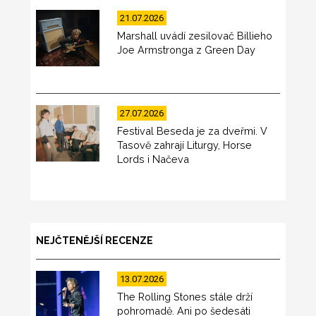
21.07.2026
Marshall uvádí zesilovač Billieho
Joe Armstronga z Green Day
27.07.2026
Festival Beseda je za dveřmi. V
Tasově zahrají Liturgy, Horse
Lords i Načeva
NEJČTENĚJŠÍ RECENZE
13.07.2026
The Rolling Stones stále drží
pohromadě. Ani po šedesáti