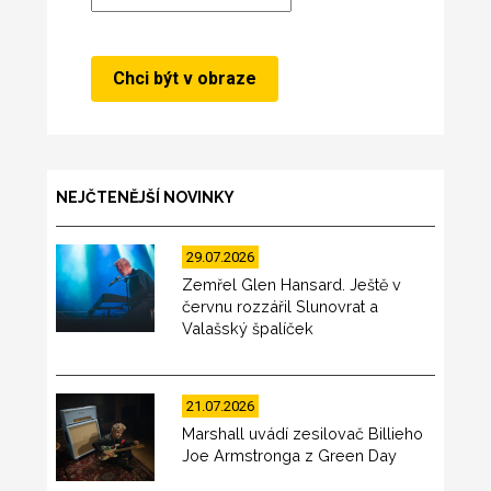
NEJČTENĚJŠÍ NOVINKY
29.07.2026
Zemřel Glen Hansard. Ještě v
červnu rozzářil Slunovrat a
Valašský špalíček
21.07.2026
Marshall uvádí zesilovač Billieho
Joe Armstronga z Green Day