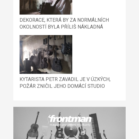
DEKORACE, KTERÁ BY ZA NORMÁLNÍCH
OKOLNOSTÍ BYLA PŘÍLIŠ NÁKLADNÁ
KYTARISTA PETR ZAVADIL JE V ÚZKÝCH,
POŽÁR ZNIČIL JEHO DOMÁCÍ STUDIO