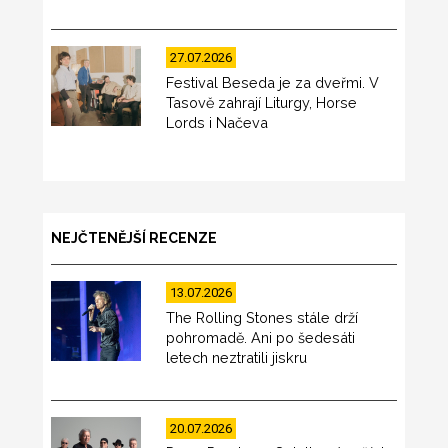
27.07.2026
Festival Beseda je za dveřmi. V
Tasově zahrají Liturgy, Horse
Lords i Načeva
NEJČTENĚJŠÍ RECENZE
13.07.2026
The Rolling Stones stále drží
pohromadě. Ani po šedesáti
letech neztratili jiskru
20.07.2026