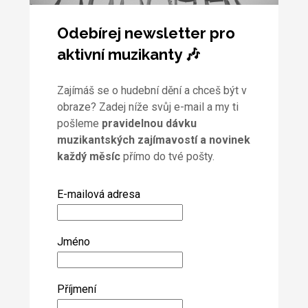
Odebírej newsletter pro
aktivní muzikanty 🎶
Zajímáš se o hudební dění a chceš být v
obraze? Zadej níže svůj e-mail a my ti
pošleme
pravidelnou dávku
muzikantských zajímavostí a novinek
každý měsíc
přímo do tvé pošty.
E-mailová adresa
Jméno
Příjmení