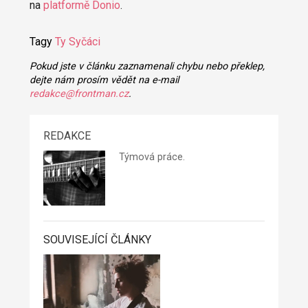
na
platformě Donio
.
Tagy
Ty Syčáci
Pokud jste v článku zaznamenali chybu nebo překlep,
dejte nám prosím vědět na e-mail
redakce@frontman.cz
.
REDAKCE
Týmová práce.
SOUVISEJÍCÍ ČLÁNKY