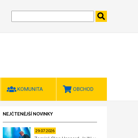
KOMUNITA
OBCHOD
NEJČTENĚJŠÍ NOVINKY
29.07.2026