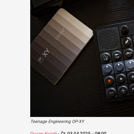
Teenage Engineering OP-XY
Dusan Krejdl
-
Čt, 03.04.2025 - 08:00