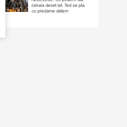
čekala deset let. Teď se ptá,
co předáme dětem