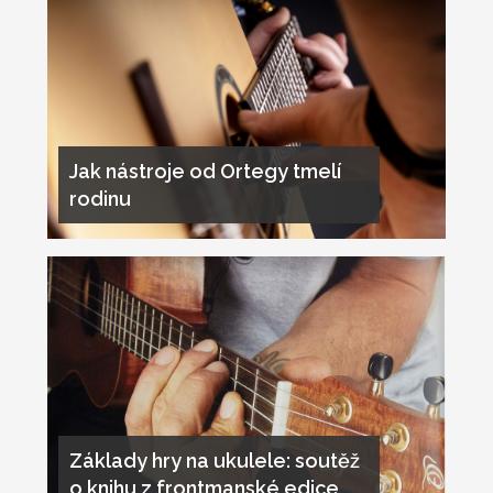
Jak nástroje od Ortegy tmelí
rodinu
Základy hry na ukulele: soutěž
o knihu z frontmanské edice