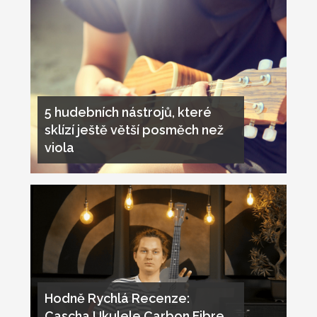
5 hudebních nástrojů, které
sklízí ještě větší posměch než
viola
Hodně Rychlá Recenze:
Cascha Ukulele Carbon Fibre