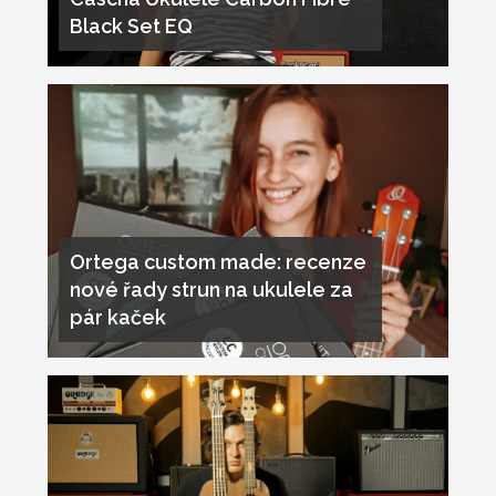
Black Set EQ
Ortega custom made: recenze
nové řady strun na ukulele za
pár kaček