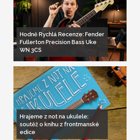
Hodně Rychlá Recenze: Fender
Fullerton Precision Bass Uke
WN 3CS
Hrajeme z not na ukulele:
soutěž o knihu z frontmanské
edice