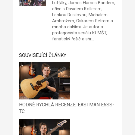
Lufťáky, James Harries Bandem,
dříve s Davidem Kollerem,
Lenkou Dusilovou, Michalem
Ambrožem, Oskarem Petrem a
mnoha dalšími. Je autor a
protagonista seriálu KUMŠT,
fanatický řešič a shr…
SOUVISEJÍCÍ ČLÁNKY
HODNĚ RYCHLÁ RECENZE: EASTMAN E6SS-
TC