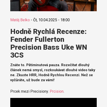
Matěj Belko
-
Čt, 10.04.2025 - 18:00
Hodně Rychlá Recenze:
Fender Fullerton
Precision Bass Uke WN
3CS
Znáte to. Pětiminutová pauza. Rozečítat dlouhý
článek nemá smysl, rozkoukávat dlouhé video taky
ne. Zkuste HRR, Hodně Rychlou Recenzi. Než se
vyčůráte, už bude za vámi!
Prcek mezi Precisiony.
Prcision
.