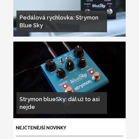
Pedálová rychlovka: Strymon
Blue Sky
Strymon blueSky: dál už to asi
nejde
NEJČTENĚJŠÍ NOVINKY