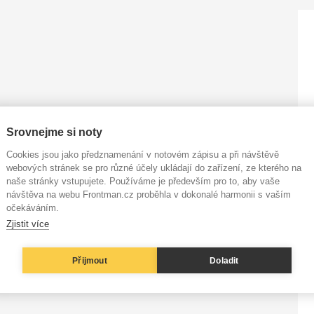
Srovnejme si noty
Cookies jsou jako předznamenání v notovém zápisu a při návštěvě
webových stránek se pro různé účely ukládají do zařízení, ze kterého na
naše stránky vstupujete. Používáme je především pro to, aby vaše
návštěva na webu Frontman.cz proběhla v dokonalé harmonii s vaším
očekáváním.
Zjistit více
Přijmout
Doladit