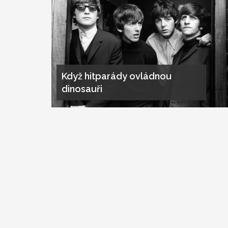
Když hitparády ovládnou
dinosauři