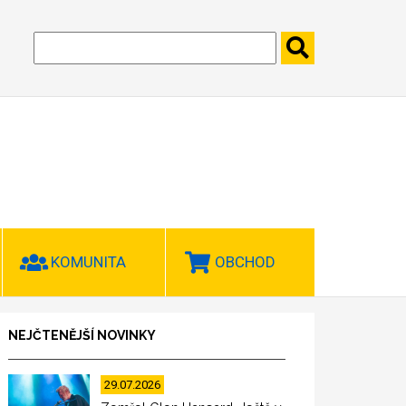
KOMUNITA
OBCHOD
NEJČTENĚJŠÍ NOVINKY
29.07.2026