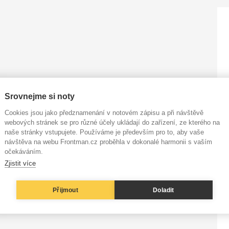
Srovnejme si noty
Cookies jsou jako předznamenání v notovém zápisu a při návštěvě
webových stránek se pro různé účely ukládají do zařízení, ze kterého na
naše stránky vstupujete. Používáme je především pro to, aby vaše
návštěva na webu Frontman.cz proběhla v dokonalé harmonii s vaším
očekáváním.
Zjistit více
Přijmout
Doladit