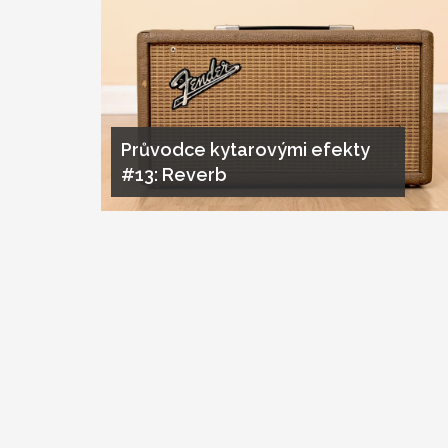
Průvodce kytarovými efekty
#13: Reverb