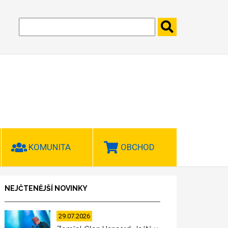
KOMUNITA
OBCHOD
NEJČTENĚJŠÍ NOVINKY
29.07.2026