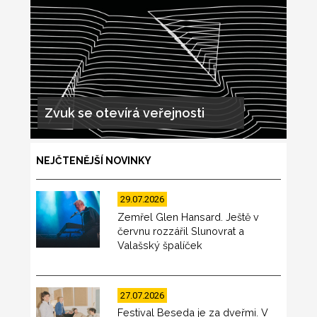
Zvuk se otevírá veřejnosti
NEJČTENĚJŠÍ NOVINKY
29.07.2026
Zemřel Glen Hansard. Ještě v
červnu rozzářil Slunovrat a
Valašský špalíček
27.07.2026
Festival Beseda je za dveřmi. V