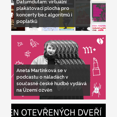
Datumdutam: virtuální
plakátovací plocha pro
koncerty bez algoritmů i
poplatků
Aneta Martínková se v
podcastu o náladách v
současné české hudbě vydává
na Území ozvěn