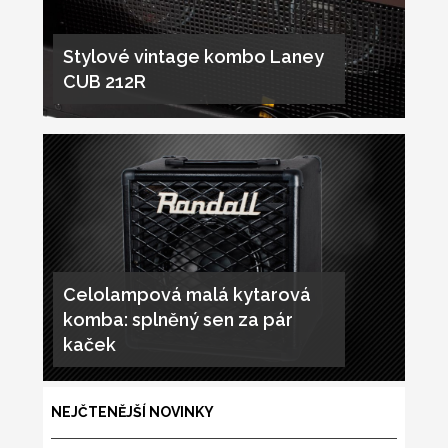
Stylové vintage kombo Laney
CUB 212R
Celolampová malá kytarová
komba: splněný sen za pár
kaček
NEJČTENĚJŠÍ NOVINKY