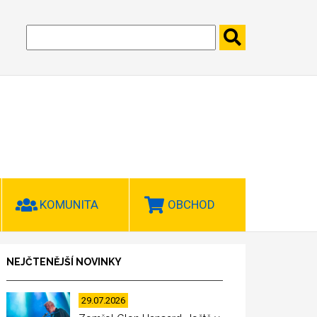
KOMUNITA
OBCHOD
NEJČTENĚJŠÍ NOVINKY
29.07.2026