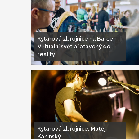
Kytarová zbrojnice na Barče:
Virtuální svět přetavený do
reality
Kytarová zbrojnice: Matěj
Káninský