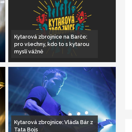
Kytarová zbrojnice na Barče:
pro všechny, kdo to s kytarou
myslí vážně
Kytarová zbrojnice: Vláďa Bár z
Tata Bojs