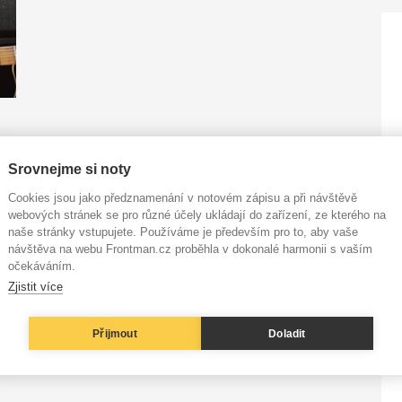
Srovnejme si noty
Cookies jsou jako předznamenání v notovém zápisu a při návštěvě
webových stránek se pro různé účely ukládají do zařízení, ze kterého na
naše stránky vstupujete. Používáme je především pro to, aby vaše
návštěva na webu Frontman.cz proběhla v dokonalé harmonii s vaším
očekáváním.
Zjistit více
Přijmout
Doladit