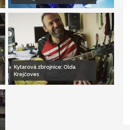
Kytarová zbrojnice: Olda
Krejčoves