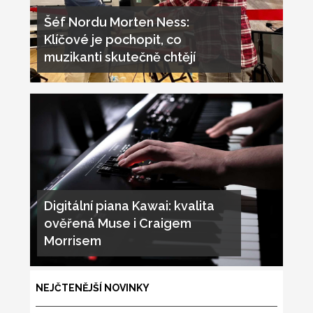
Šéf Nordu Morten Ness:
Klíčové je pochopit, co
muzikanti skutečně chtějí
Digitální piana Kawai: kvalita
ověřená Muse i Craigem
Morrisem
NEJČTENĚJŠÍ NOVINKY