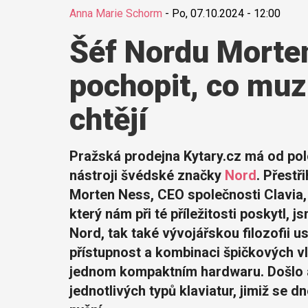
Anna Marie Schorm
-
Po, 07.10.2024 - 12:00
Šéf Nordu Morten
pochopit, co muz
chtějí
Pražská prodejna Kytary.cz má od pol
nástroji švédské značky
Nord
. Přestř
Morten Ness, CEO společnosti Clavia,
který nám při té příležitosti poskytl, 
Nord, tak také vývojářskou filozofii us
přístupnost a kombinaci špičkových vl
jednom kompaktním hardwaru. Došlo al
jednotlivých typů klaviatur, jimiž se 