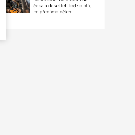
čekala deset let. Teď se ptá,
co předáme dětem