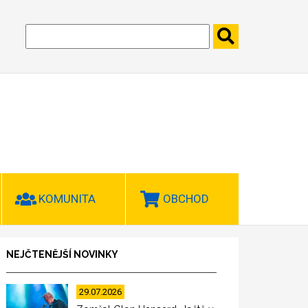
KOMUNITA
OBCHOD
NEJČTENĚJŠÍ NOVINKY
29.07.2026