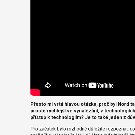
Přesto mi vrtá hlavou otázka, proč byl Nord ta
prostě rychlejší ve vynalézání, v technologiíc
přístup k technologiím? Je to také jeden z dů
Pro začátek bylo rozhodně důležité rozpoznat, co hr