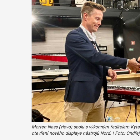
Morten Ness (vlevo) spolu s výkonným ředitelem Kytar
otevření nového displaye nástrojů Nord. | Foto: Ondře