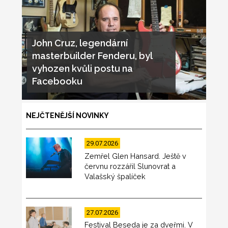
John Cruz, legendární
masterbuilder Fenderu, byl
vyhozen kvůli postu na
Facebooku
NEJČTENĚJŠÍ NOVINKY
29.07.2026
Zemřel Glen Hansard. Ještě v
červnu rozzářil Slunovrat a
Valašský špalíček
27.07.2026
Festival Beseda je za dveřmi. V