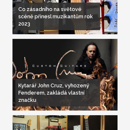
Co zásadního na světové
scéně přinesl muzikantům rok
2023
Kytarář John Cruz, vyhozený
Fenderem, zakládá vlastní
značku