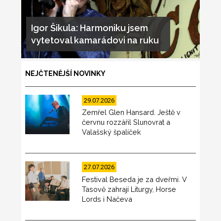
Igor Šikula: Harmoniku jsem
vytetoval kamarádovi na ruku
NEJČTENĚJŠÍ NOVINKY
29.07.2026
Zemřel Glen Hansard. Ještě v
červnu rozzářil Slunovrat a
Valašský špalíček
27.07.2026
Festival Beseda je za dveřmi. V
Tasově zahrají Liturgy, Horse
Lords i Načeva