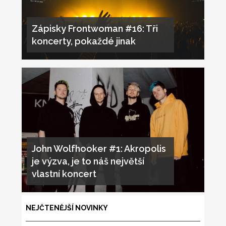
Zápisky Frontwoman #16: Tři
koncerty, pokaždé jinak
John Wolfhooker #1: Akropolis
je výzva, je to náš největší
vlastní koncert
NEJČTENĚJŠÍ NOVINKY