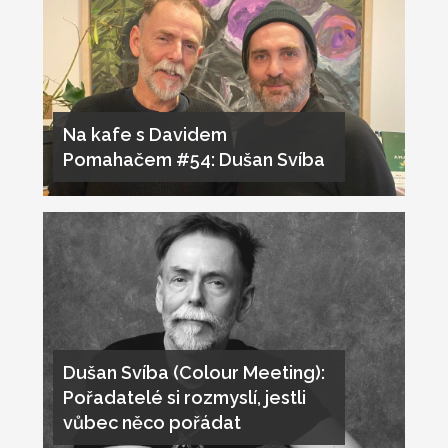
Na kafe s Davidem
Pomahačem #54: Dušan Svíba
Dušan Svíba (Colour Meeting):
Pořadatelé si rozmyslí, jestli
vůbec něco pořádat