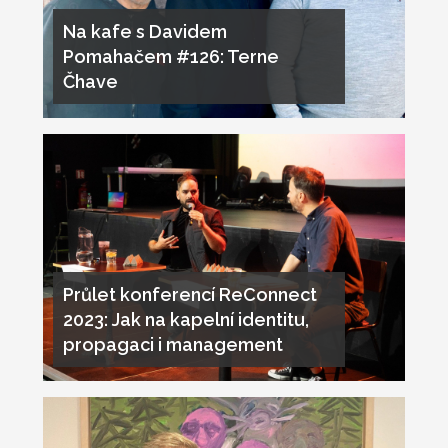
Na kafe s Davidem
Pomahačem #126: Terne
Čhave
Průlet konferencí ReConnect
2023: Jak na kapelní identitu,
propagaci i management