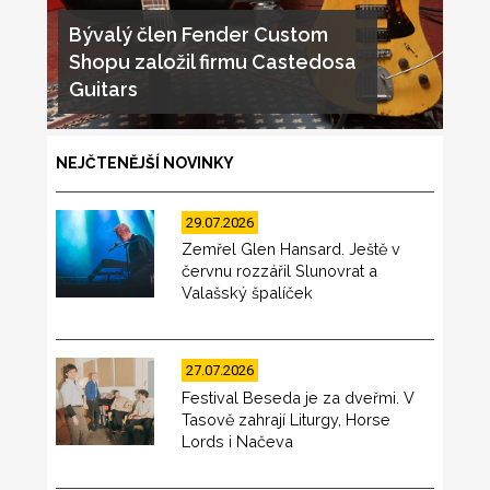
Bývalý člen Fender Custom
Shopu založil firmu Castedosa
Guitars
NEJČTENĚJŠÍ NOVINKY
29.07.2026
Zemřel Glen Hansard. Ještě v
červnu rozzářil Slunovrat a
Valašský špalíček
27.07.2026
Festival Beseda je za dveřmi. V
Tasově zahrají Liturgy, Horse
Lords i Načeva