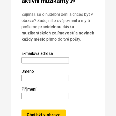
aktivní muzikanty 🎶
Zajímáš se o hudební dění a chceš být v
obraze? Zadej níže svůj e-mail a my ti
pošleme
pravidelnou dávku
muzikantských zajímavostí a novinek
každý měsíc
přímo do tvé pošty.
E-mailová adresa
Jméno
Příjmení