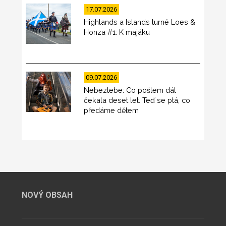
17.07.2026
Highlands a Islands turné Loes &
Honza #1: K majáku
09.07.2026
Nebeztebe: Co pošlem dál
čekala deset let. Teď se ptá, co
předáme dětem
NOVÝ OBSAH