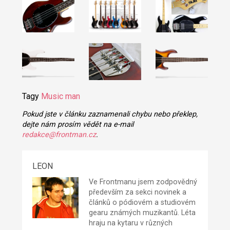
Tagy
Music man
Pokud jste v článku zaznamenali chybu nebo překlep,
dejte nám prosím vědět na e-mail
redakce@frontman.cz
.
LEON
Ve Frontmanu jsem zodpovědný
především za sekci novinek a
článků o pódiovém a studiovém
gearu známých muzikantů. Léta
hraju na kytaru v různých