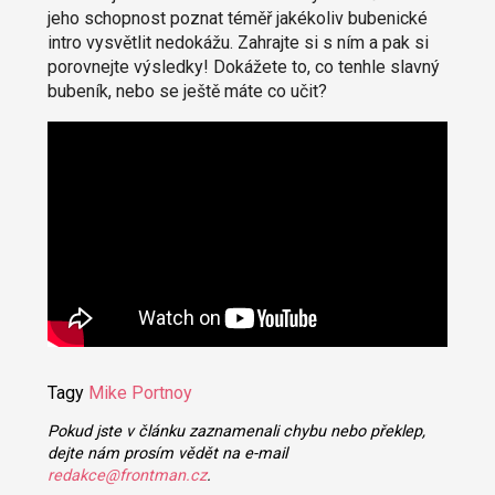
jeho schopnost poznat téměř jakékoliv bubenické
intro vysvětlit nedokážu. Zahrajte si s ním a pak si
porovnejte výsledky! Dokážete to, co tenhle slavný
bubeník, nebo se ještě máte co učit?
Tagy
Mike Portnoy
Pokud jste v článku zaznamenali chybu nebo překlep,
dejte nám prosím vědět na e-mail
redakce@frontman.cz
.