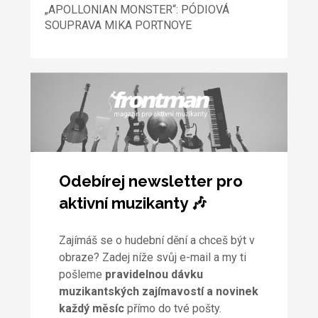
„APOLLONIAN MONSTER“: PÓDIOVÁ
SOUPRAVA MIKA PORTNOYE
Odebírej newsletter pro
aktivní muzikanty 🎶
Zajímáš se o hudební dění a chceš být v
obraze? Zadej níže svůj e-mail a my ti
pošleme
pravidelnou dávku
muzikantských zajímavostí a novinek
každý měsíc
přímo do tvé pošty.