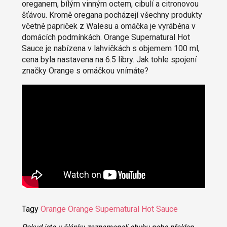
oreganem, bílým vinným octem, cibulí a citronovou
šťávou. Kromě oregana pocházejí všechny produkty
včetně papriček z Walesu a omáčka je vyráběna v
domácích podmínkách. Orange Supernatural Hot
Sauce je nabízena v lahvičkách s objemem 100 ml,
cena byla nastavena na 6.5 libry. Jak tohle spojení
značky Orange s omáčkou vnímáte?
Tagy
Orange
Orange Supernatural Hot Sauce