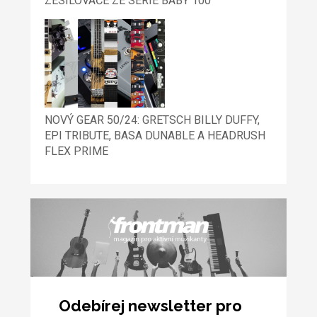
ZESILOVAČE ZE SÉRIE BABY 100
NOVÝ GEAR 50/24: GRETSCH BILLY DUFFY,
EPI TRIBUTE, BASA DUNABLE A HEADRUSH
FLEX PRIME
Odebírej newsletter pro