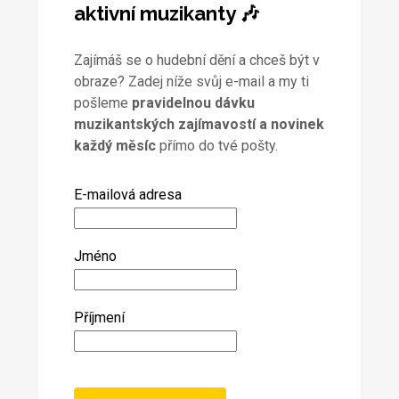
aktivní muzikanty 🎶
Zajímáš se o hudební dění a chceš být v
obraze? Zadej níže svůj e-mail a my ti
pošleme
pravidelnou dávku
muzikantských zajímavostí a novinek
každý měsíc
přímo do tvé pošty.
E-mailová adresa
Jméno
Příjmení