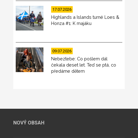
17.07.2026
Highlands a Islands turné Loes &
Honza #1: K majáku
09.07.2026
Nebeztebe: Co pošlem dál
čekala deset let. Teď se ptá, co
předáme dětem
NOVÝ OBSAH