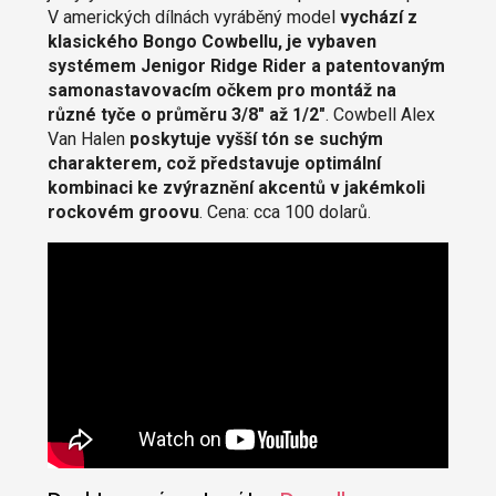
V amerických dílnách vyráběný model
vychází z
klasického Bongo Cowbellu, je vybaven
systémem Jenigor Ridge Rider a patentovaným
samonastavovacím očkem pro montáž na
různé tyče o průměru 3/8" až 1/2"
. Cowbell Alex
Van Halen
poskytuje vyšší tón se suchým
charakterem, což představuje optimální
kombinaci ke zvýraznění akcentů v jakémkoli
rockovém groovu
. Cena: cca 100 dolarů.