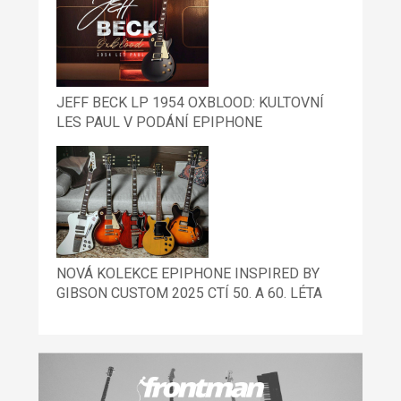
JEFF BECK LP 1954 OXBLOOD: KULTOVNÍ
LES PAUL V PODÁNÍ EPIPHONE
NOVÁ KOLEKCE EPIPHONE INSPIRED BY
GIBSON CUSTOM 2025 CTÍ 50. A 60. LÉTA