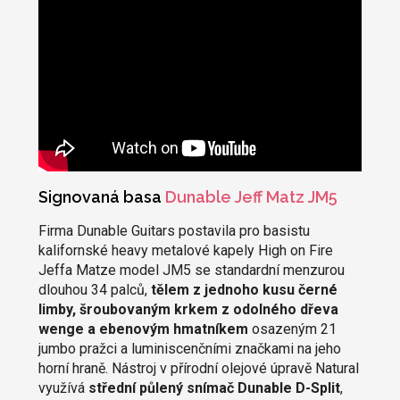
Signovaná basa
Dunable Jeff Matz JM5
Firma Dunable Guitars postavila pro basistu
kalifornské heavy metalové kapely High on Fire
Jeffa Matze model JM5 se standardní menzurou
dlouhou 34 palců,
tělem z jednoho kusu černé
limby, šroubovaným krkem z odolného dřeva
wenge a ebenovým hmatníkem
osazeným 21
jumbo pražci a luminiscenčními značkami na jeho
horní hraně. Nástroj v přírodní olejové úpravě Natural
využívá
střední půlený snímač Dunable D-Split
,