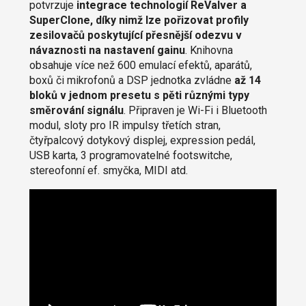
potvrzuje
integrace technologií ReValver a
SuperClone, díky nimž lze pořizovat profily
zesilovačů poskytující přesnější odezvu v
návaznosti na nastavení gainu
. Knihovna
obsahuje více než 600 emulací efektů, aparátů,
boxů či mikrofonů a DSP jednotka zvládne
až 14
bloků v jednom presetu s pěti různými typy
směrování signálu
. Připraven je Wi-Fi i Bluetooth
modul, sloty pro IR impulsy třetích stran,
čtyřpalcový dotykový displej, expression pedál,
USB karta, 3 programovatelné footswitche,
stereofonní ef. smyčka, MIDI atd.