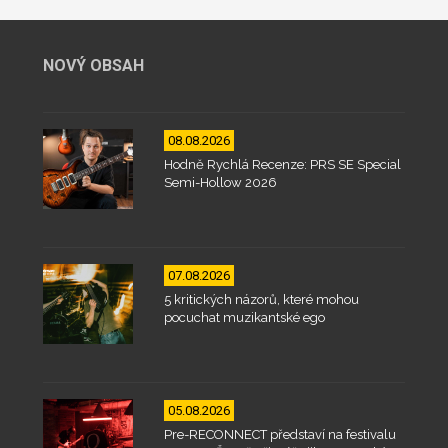
NOVÝ OBSAH
08.08.2026
Hodně Rychlá Recenze: PRS SE Special
Semi-Hollow 2026
07.08.2026
5 kritických názorů, které mohou
pocuchat muzikantské ego
05.08.2026
Pre-RECONNECT představí na festivalu