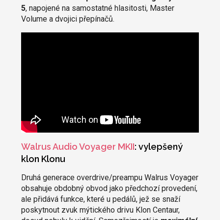
5
, napojené na samostatné hlasitosti, Master
Volume a dvojici přepínačů.
Walrus Audio Voyager MKII
: vylepšený
klon Klonu
Druhá generace overdrive/preampu Walrus Voyager
obsahuje obdobný obvod jako předchozí provedení,
ale přidává funkce, které u pedálů, jež se snaží
poskytnout zvuk mýtického drivu Klon Centaur,