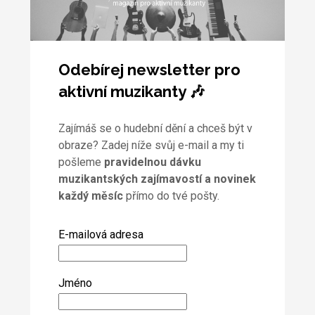
Odebírej newsletter pro
aktivní muzikanty 🎶
Zajímáš se o hudební dění a chceš být v
obraze? Zadej níže svůj e-mail a my ti
pošleme
pravidelnou dávku
muzikantských zajímavostí a novinek
každý měsíc
přímo do tvé pošty.
E-mailová adresa
Jméno