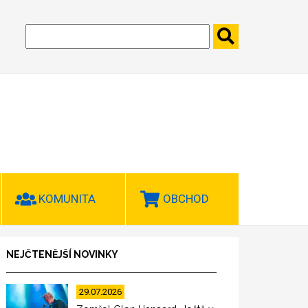
KOMUNITA
OBCHOD
NEJČTENĚJŠÍ NOVINKY
29.07.2026