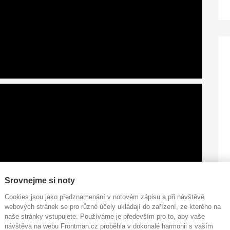
Srovnejme si noty
Cookies jsou jako předznamenání v notovém zápisu a při návštěvě
webových stránek se pro různé účely ukládají do zařízení, ze kterého na
naše stránky vstupujete. Používáme je především pro to, aby vaše
návštěva na webu Frontman.cz proběhla v dokonalé harmonii s vaším