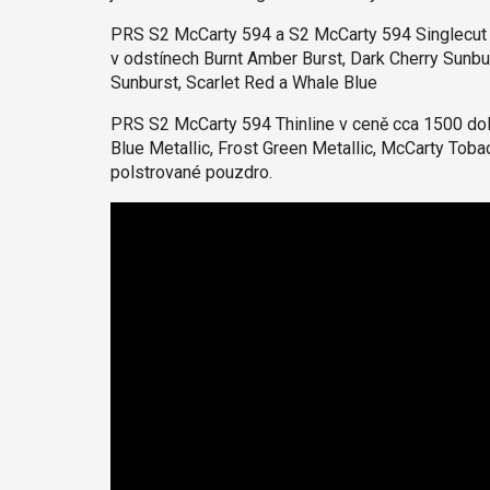
PRS S2 McCarty 594 a S2 McCarty 594 Singlecut 
v odstínech Burnt Amber Burst, Dark Cherry Sunbu
Sunburst, Scarlet Red a Whale Blue
PRS S2 McCarty 594 Thinline v ceně cca 1500 dola
Blue Metallic, Frost Green Metallic, McCarty Tob
polstrované pouzdro.