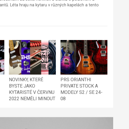
tů. Léta hraju na kytaru v různých kapelách a tento
NOVINKY, KTERÉ
PRS ORIANTHI
BYSTE JAKO
PRIVATE STOCK A
KYTARISTÉ V ČERVNU
MODELY S2 / SE 24-
2022 NEMĚLI MINOUT
08