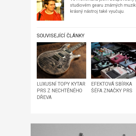
studiovém gearu známých muzikan
krásný nástroj také vyučuju.
SOUVISEJÍCÍ ČLÁNKY
LUXUSNÍ TOPY KYTAR
EFEKTOVÁ SBÍRKA
PRS Z NECHTĚNÉHO
ŠÉFA ZNAČKY PRS
DŘEVA