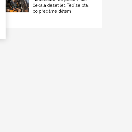
čekala deset let. Teď se ptá,
co předáme dětem