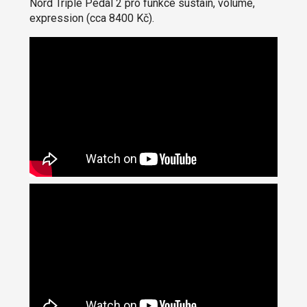
Nord Triple Pedal 2 pro funkce sustain, volume,
expression (cca 8400 Kč).