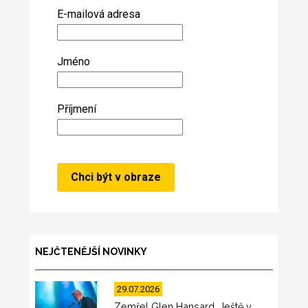
E-mailová adresa
Jméno
Příjmení
NEJČTENĚJŠÍ NOVINKY
29.07.2026
Zemřel Glen Hansard. Ještě v