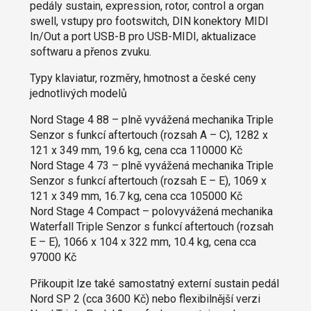
pedály sustain, expression, rotor, control a organ
swell, vstupy pro footswitch, DIN konektory MIDI
In/Out a port USB-B pro USB-MIDI, aktualizace
softwaru a přenos zvuku.
Typy klaviatur, rozměry, hmotnost a české ceny
jednotlivých modelů
Nord Stage 4 88 – plně vyvážená mechanika Triple
Senzor s funkcí aftertouch (rozsah A – C), 1282 x
121 x 349 mm, 19.6 kg, cena cca 110000 Kč
Nord Stage 4 73 – plně vyvážená mechanika Triple
Senzor s funkcí aftertouch (rozsah E – E), 1069 x
121 x 349 mm, 16.7 kg, cena cca 105000 Kč
Nord Stage 4 Compact – polovyvážená mechanika
Waterfall Triple Senzor s funkcí aftertouch (rozsah
E – E), 1066 x 104 x 322 mm, 10.4 kg, cena cca
97000 Kč
Přikoupit lze také samostatný externí sustain pedál
Nord SP 2 (cca 3600 Kč) nebo flexibilnější verzi