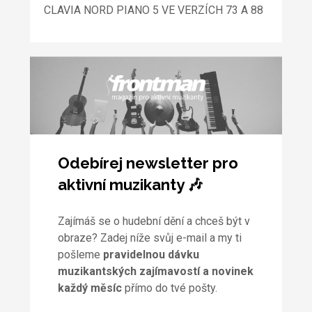
CLAVIA NORD PIANO 5 VE VERZÍCH 73 A 88
Odebírej newsletter pro
aktivní muzikanty 🎶
Zajímáš se o hudební dění a chceš být v
obraze? Zadej níže svůj e-mail a my ti
pošleme
pravidelnou dávku
muzikantských zajímavostí a novinek
každý měsíc
přímo do tvé pošty.