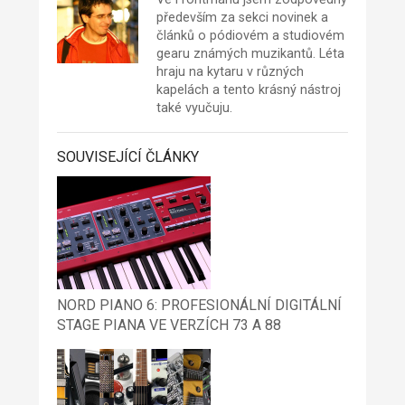
především za sekci novinek a
článků o pódiovém a studiovém
gearu známých muzikantů. Léta
hraju na kytaru v různých
kapelách a tento krásný nástroj
také vyučuju.
SOUVISEJÍCÍ ČLÁNKY
NORD PIANO 6: PROFESIONÁLNÍ DIGITÁLNÍ
STAGE PIANA VE VERZÍCH 73 A 88