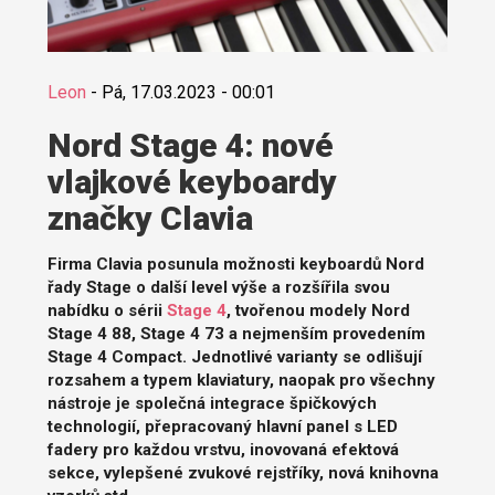
Leon
-
Pá, 17.03.2023 - 00:01
Nord Stage 4: nové
vlajkové keyboardy
značky Clavia
Firma Clavia posunula možnosti keyboardů Nord
řady Stage o další level výše a rozšířila svou
nabídku o sérii
Stage 4
, tvořenou modely Nord
Stage 4 88, Stage 4 73 a nejmenším provedením
Stage 4 Compact. Jednotlivé varianty se odlišují
rozsahem a typem klaviatury, naopak pro všechny
nástroje je společná integrace špičkových
technologií, přepracovaný hlavní panel s LED
fadery pro každou vrstvu, inovovaná efektová
sekce, vylepšené zvukové rejstříky, nová knihovna