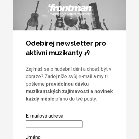
Odebírej newsletter pro
aktivní muzikanty 🎶
Zajímáš se o hudební dění a chceš být v
obraze? Zadej níže svůj e-mail a my ti
pošleme
pravidelnou dávku
muzikantských zajímavostí a novinek
každý měsíc
přímo do tvé pošty.
E-mailová adresa
Jméno