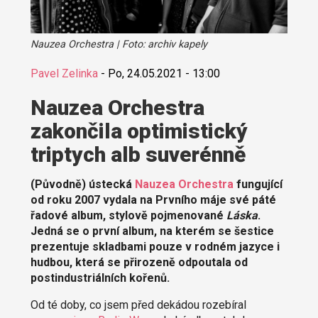
Nauzea Orchestra | Foto: archiv kapely
Pavel Zelinka
-
Po, 24.05.2021 - 13:00
Nauzea Orchestra
zakončila optimistický
triptych alb suverénně
(Původně) ústecká
Nauzea Orchestra
fungující
od roku 2007 vydala na Prvního máje své páté
řadové album, stylově pojmenované
Láska
.
Jedná se o první album, na kterém se šestice
prezentuje skladbami pouze v rodném jazyce i
hudbou, která se přirozeně odpoutala od
postindustriálních kořenů.
Od té doby, co jsem před dekádou rozebíral