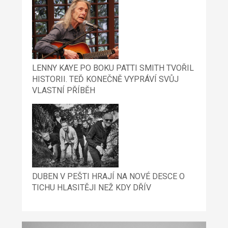
LENNY KAYE PO BOKU PATTI SMITH TVOŘIL
HISTORII. TEĎ KONEČNĚ VYPRÁVÍ SVŮJ
VLASTNÍ PŘÍBĚH
DUBEN V PEŠTI HRAJÍ NA NOVÉ DESCE O
TICHU HLASITĚJI NEŽ KDY DŘÍV