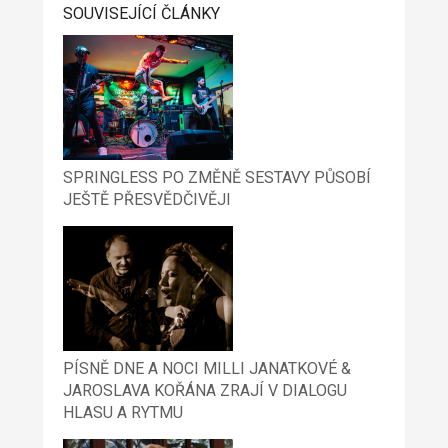
SOUVISEJÍCÍ ČLÁNKY
SPRINGLESS PO ZMĚNĚ SESTAVY PŮSOBÍ
JEŠTĚ PŘESVĚDČIVĚJI
PÍSNĚ DNE A NOCI MILLI JANATKOVÉ &
JAROSLAVA KOŘÁNA ZRAJÍ V DIALOGU
HLASU A RYTMU