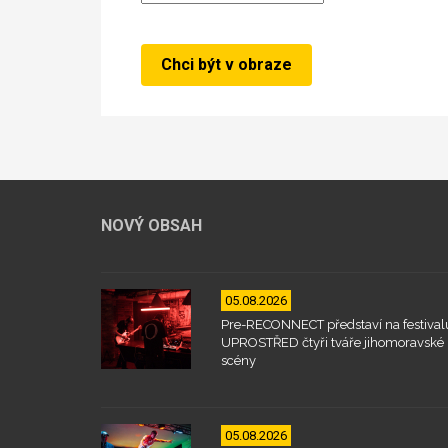
NOVÝ OBSAH
05.08.2026
Pre-RECONNECT představí na festival
UPROSTŘED čtyři tváře jihomoravské
scény
05.08.2026