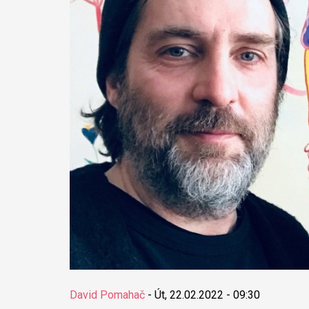
David Pomahač
-
Út, 22.02.2022 - 09:30