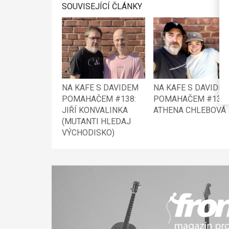
SOUVISEJÍCÍ ČLÁNKY
NA KAFE S DAVIDEM
NA KAFE S DAVIDE
POMAHAČEM #138:
POMAHAČEM #137:
JIŘÍ KONVALINKA
ATHENA CHLEBOVÁ
(MUTANTI HLEDAJ
VÝCHODISKO)