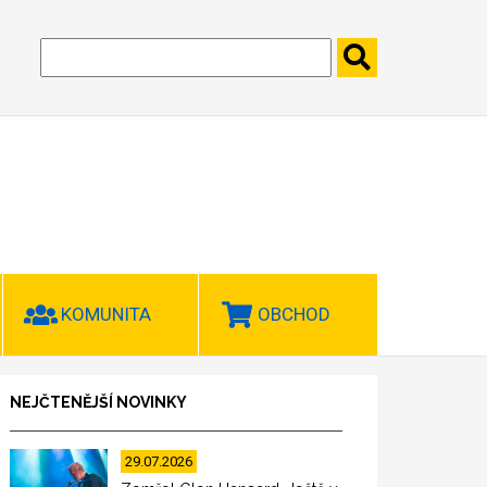
KOMUNITA
OBCHOD
NEJČTENĚJŠÍ NOVINKY
29.07.2026