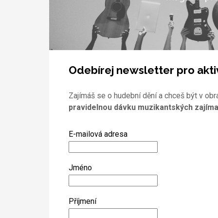
Odebírej newsletter pro akti
Zajímáš se o hudební dění a chceš být v obr
pravidelnou dávku muzikantských zajíma
E-mailová adresa
Jméno
Příjmení