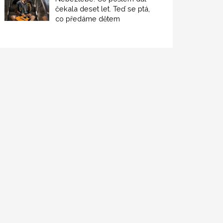
čekala deset let. Teď se ptá,
co předáme dětem