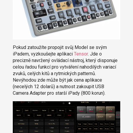
Pokud zatoužíte propojit svůj Model se svým
iPadem, vyzkoušejte aplikaci
Tensor
. Jde o
precizně navržený ovládací nástroj, který disponuje
celou řadou funkcí pro vytváření nahodilých variací
zvuků, celých kitů a rytmických patternů.
Nevýhodou zde může být jak cena aplikace
(necelých 12 dolarů) a nutnost zakoupit USB
Camera Adapter pro starší iPady (800 korun).