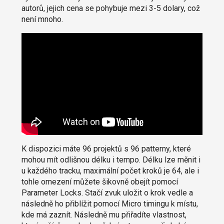
autorů, jejich cena se pohybuje mezi 3-5 dolary, což
není mnoho.
K dispozici máte 96 projektů s 96 patterny, které
mohou mít odlišnou délku i tempo. Délku lze měnit i
u každého tracku, maximální počet kroků je 64, ale i
tohle omezení můžete šikovně obejít pomocí
Parameter Locks. Stačí zvuk uložit o krok vedle a
následně ho přiblížit pomocí Micro timingu k místu,
kde má zaznít. Následně mu přiřadíte vlastnost,