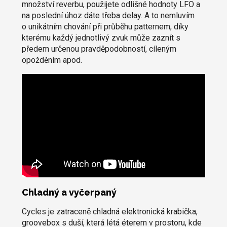
množství reverbu, použijete odlišné hodnoty LFO a
na poslední úhoz dáte třeba delay. A to nemluvím
o unikátním chování při průběhu patternem, díky
kterému každý jednotlivý zvuk může zaznít s
předem určenou pravděpodobností, cíleným
opožděním apod.
Chladný a vyčerpaný
Cycles je zatraceně chladná elektronická krabička,
groovebox s duší, která létá éterem v prostoru, kde