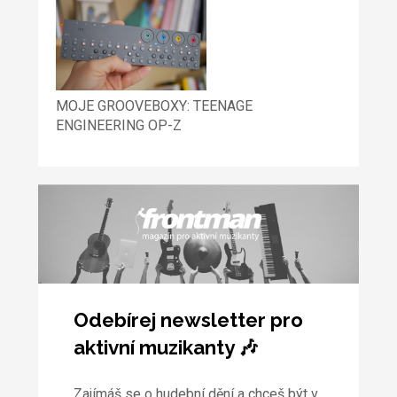
MOJE GROOVEBOXY: TEENAGE
ENGINEERING OP-Z
Odebírej newsletter pro
aktivní muzikanty 🎶
Zajímáš se o hudební dění a chceš být v