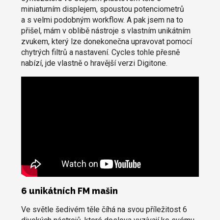
miniaturním displejem, spoustou potenciometrů
a s velmi podobným workflow. A pak jsem na to
přišel, mám v oblibě nástroje s vlastním unikátním
zvukem, který lze donekonečna upravovat pomocí
chytrých filtrů a nastavení. Cycles tohle přesně
nabízí, jde vlastně o hravější verzi Digitone.
6 unikátních FM mašin
Ve světle šedivém těle číhá na svou příležitost 6