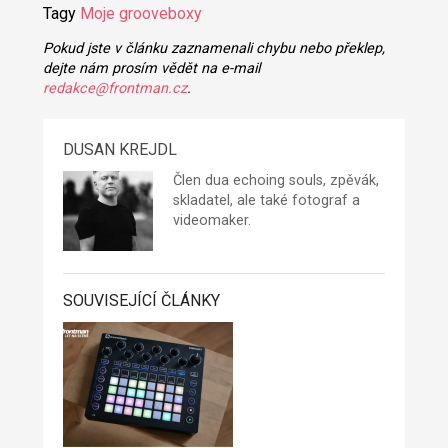
Tagy
Moje grooveboxy
Pokud jste v článku zaznamenali chybu nebo překlep,
dejte nám prosím vědět na e-mail
redakce@frontman.cz
.
DUSAN KREJDL
Člen dua
echoing souls
, zpěvák,
skladatel, ale také fotograf a
videomaker.
SOUVISEJÍCÍ ČLÁNKY