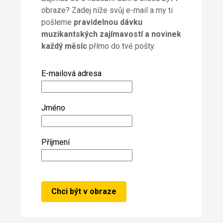
obraze? Zadej níže svůj e-mail a my ti
pošleme
pravidelnou dávku
muzikantských zajímavostí a novinek
každý měsíc
přímo do tvé pošty.
E-mailová adresa
Jméno
Příjmení