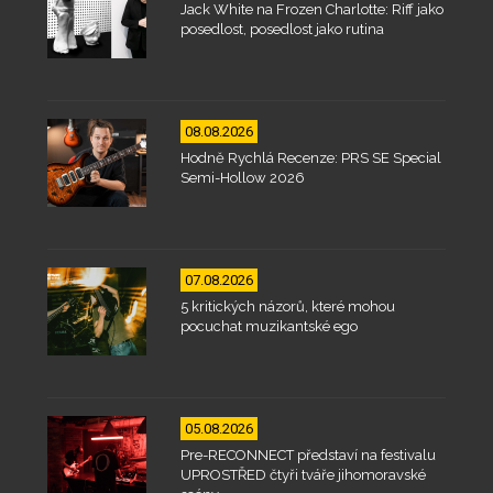
Jack White na Frozen Charlotte: Riff jako
posedlost, posedlost jako rutina
08.08.2026
Hodně Rychlá Recenze: PRS SE Special
Semi-Hollow 2026
07.08.2026
5 kritických názorů, které mohou
pocuchat muzikantské ego
05.08.2026
Pre-RECONNECT představí na festivalu
UPROSTŘED čtyři tváře jihomoravské