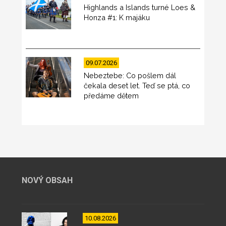
Highlands a Islands turné Loes &
Honza #1: K majáku
09.07.2026
Nebeztebe: Co pošlem dál
čekala deset let. Teď se ptá, co
předáme dětem
NOVÝ OBSAH
10.08.2026