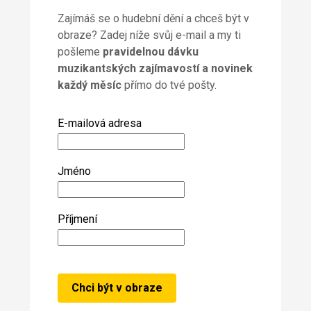
Zajímáš se o hudební dění a chceš být v
obraze? Zadej níže svůj e-mail a my ti
pošleme
pravidelnou dávku
muzikantských zajímavostí a novinek
každý měsíc
přímo do tvé pošty.
E-mailová adresa
Jméno
Příjmení