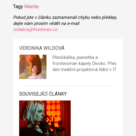
Tagy
Maella
Pokud jste v článku zaznamenali chybu nebo překlep,
dejte nám prosím vědět na e-mail
redakce@frontman.cz
.
VERONIKA WILDOVÁ
Písničkářka, pianistka a
frontwoman kapely
Divoko.
Přes
den tradiční projektová řídící v IT.
SOUVISEJÍCÍ ČLÁNKY