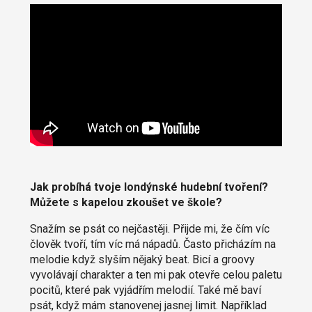
Jak probíhá tvoje londýnské hudební tvoření?
Můžete s kapelou zkoušet ve škole?
Snažím se psát co nejčastěji. Přijde mi, že čím víc
člověk tvoří, tím víc má nápadů. Často přicházím na
melodie když slyším nějaký beat. Bicí a groovy
vyvolávají charakter a ten mi pak otevře celou paletu
pocitů, které pak vyjádřím melodií. Také mě baví
psát, když mám stanovenej jasnej limit. Například