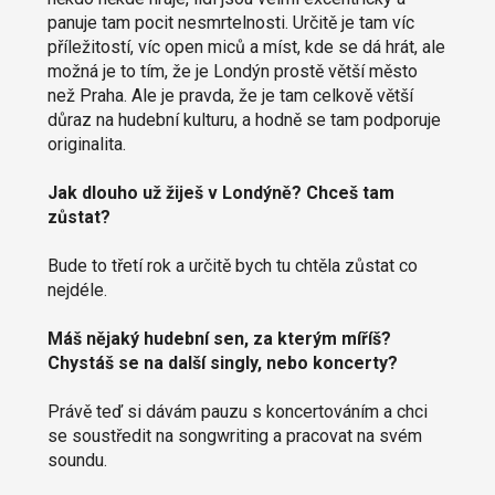
panuje tam pocit nesmrtelnosti. Určitě je tam víc
příležitostí, víc open miců a míst, kde se dá hrát, ale
možná je to tím, že je Londýn prostě větší město
než Praha. Ale je pravda, že je tam celkově větší
důraz na hudební kulturu, a hodně se tam podporuje
originalita.
Jak dlouho už žiješ v Londýně? Chceš tam
zůstat?
Bude to třetí rok a určitě bych tu chtěla zůstat co
nejdéle.
Máš nějaký hudební sen, za kterým míříš?
Chystáš se na další singly, nebo koncerty?
Právě teď si dávám pauzu s koncertováním a chci
se soustředit na songwriting a pracovat na svém
soundu.