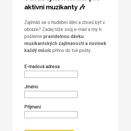
aktivní muzikanty 🎶
Zajímáš se o hudební dění a chceš být v
obraze? Zadej níže svůj e-mail a my ti
pošleme
pravidelnou dávku
muzikantských zajímavostí a novinek
každý měsíc
přímo do tvé pošty.
E-mailová adresa
Jméno
Příjmení