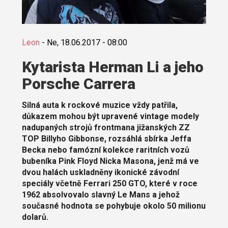
Leon
-
Ne, 18.06.2017 - 08:00
Kytarista Herman Li a jeho
Porsche Carrera
Silná auta k rockové muzice vždy patřila,
důkazem mohou být upravené vintage modely
nadupaných strojů frontmana jižanských ZZ
TOP Billyho Gibbonse, rozsáhlá sbírka Jeffa
Becka nebo famózní kolekce raritních vozů
bubeníka Pink Floyd Nicka Masona, jenž má ve
dvou halách uskladněny ikonické závodní
speciály včetně Ferrari 250 GTO, které v roce
1962 absolvovalo slavný Le Mans a jehož
současné hodnota se pohybuje okolo 50 milionu
dolarů.