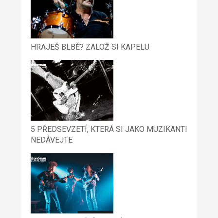
HRAJEŠ BLBĚ? ZALOŽ SI KAPELU
5 PŘEDSEVZETÍ, KTERÁ SI JAKO MUZIKANTI
NEDÁVEJTE