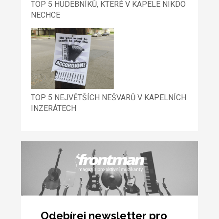
TOP 5 HUDEBNÍKŮ, KTERÉ V KAPELE NIKDO
NECHCE
TOP 5 NEJVĚTŠÍCH NEŠVARŮ V KAPELNÍCH
INZERÁTECH
Odebírej newsletter pro