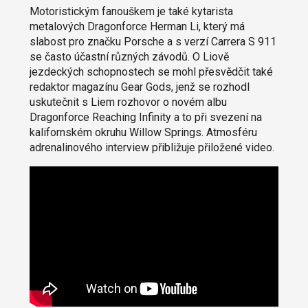
Motoristickým fanouškem je také kytarista
metalových Dragonforce Herman Li, který má
slabost pro značku Porsche a s verzí Carrera S 911
se často účastní různých závodů. O Liově
jezdeckých schopnostech se mohl přesvědčit také
redaktor magazínu Gear Gods, jenž se rozhodl
uskutečnit s Liem rozhovor o novém albu
Dragonforce Reaching Infinity a to při svezení na
kalifornském okruhu Willow Springs. Atmosféru
adrenalinového interview přibližuje přiložené video.