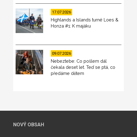
17.07.2026
Highlands a Islands turné Loes &
Honza #1: K majáku
09.07.2026
Nebeztebe: Co pošlem dál
čekala deset let. Teď se ptá, co
předáme dětem
NOVÝ OBSAH