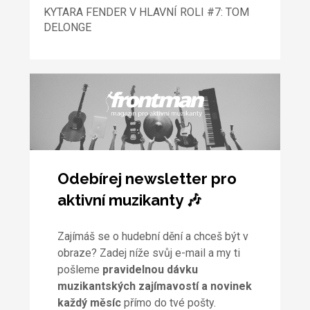
KYTARA FENDER V HLAVNÍ ROLI #7: TOM
DELONGE
Odebírej newsletter pro
aktivní muzikanty 🎶
Zajímáš se o hudební dění a chceš být v
obraze? Zadej níže svůj e-mail a my ti
pošleme
pravidelnou dávku
muzikantských zajímavostí a novinek
každý měsíc
přímo do tvé pošty.