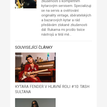
zkušenosti s kompletním
kytarovým servisem. Specializuji
se na servis a ověřování
originality vintage, sběratelských
a bazarových kytar a rád
předávám získané zkušenosti
dál. Rukama mi prošlo tisíce
nástrojů a těší mě…
SOUVISEJÍCÍ ČLÁNKY
KYTARA FENDER V HLAVNÍ ROLI #10: TASH
SULTANA