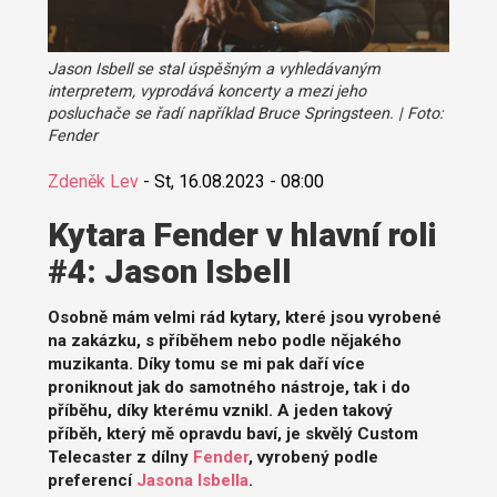
Jason Isbell se stal úspěšným a vyhledávaným
interpretem, vyprodává koncerty a mezi jeho
posluchače se řadí například Bruce Springsteen. | Foto:
Fender
Zdeněk Lev
-
St, 16.08.2023 - 08:00
Kytara Fender v hlavní roli
#4: Jason Isbell
Osobně mám velmi rád kytary, které jsou vyrobené
na zakázku, s příběhem nebo podle nějakého
muzikanta. Díky tomu se mi pak daří více
proniknout jak do samotného nástroje, tak i do
příběhu, díky kterému vznikl. A jeden takový
příběh, který mě opravdu baví, je skvělý Custom
Telecaster z dílny
Fender
, vyrobený podle
preferencí
Jasona Isbella
.