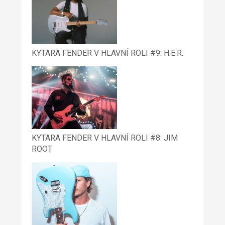
KYTARA FENDER V HLAVNÍ ROLI #9: H.E.R.
KYTARA FENDER V HLAVNÍ ROLI #8: JIM
ROOT