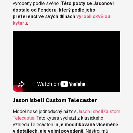
vyrobený podle svého.
Této pocty se Jasonovi
dostalo od Fenderu, který podle jeho
preferencí ve svých dílnách
vyrobil skvělou
kytaru
.
Jason Isbell Custom Telecaster
Model nese jednoduchý název
Jason Isbell Custom
Telecaster
. Tato kytara vychází z klasického
vzhledu Telecasteru a
je modifikovaná víceméně
v detailech, ale velmi povedeně
. Nástroj má