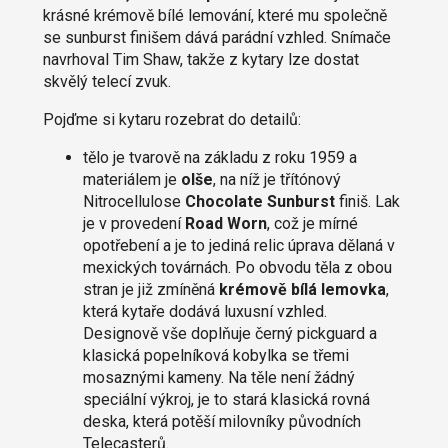
krásné krémově bílé lemování, které mu společně
se sunburst finišem dává parádní vzhled. Snímače
navrhoval Tim Shaw, takže z kytary lze dostat
skvělý telecí zvuk.
Pojďme si kytaru rozebrat do detailů:
tělo je tvarově na základu z roku 1959 a
materiálem je
olše
, na níž je třítónový
Nitrocellulose
Chocolate Sunburst
finiš. Lak
je v provedení
Road Worn
, což je mírné
opotřebení a je to jediná relic úprava dělaná v
mexických továrnách. Po obvodu těla z obou
stran je již zmíněná
krémově bílá lemovka
,
která kytaře dodává luxusní vzhled.
Designově vše doplňuje černý pickguard a
klasická popelníková kobylka se třemi
mosaznými kameny. Na těle není žádný
speciální výkroj, je to stará klasická rovná
deska, která potěší milovníky původních
Telecasterů.