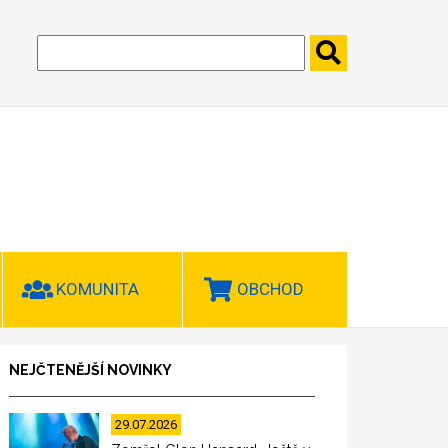
KOMUNITA
OBCHOD
NEJČTENĚJŠÍ NOVINKY
29.07.2026