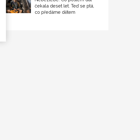
čekala deset let. Teď se ptá,
co předáme dětem