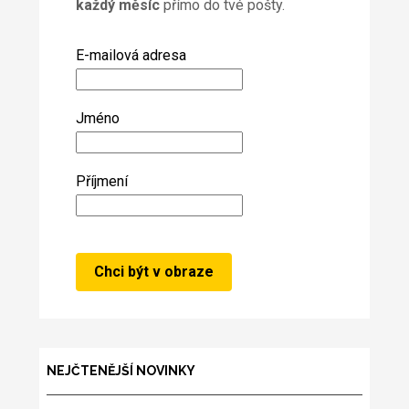
každý měsíc
přímo do tvé pošty.
E-mailová adresa
Jméno
Příjmení
NEJČTENĚJŠÍ NOVINKY