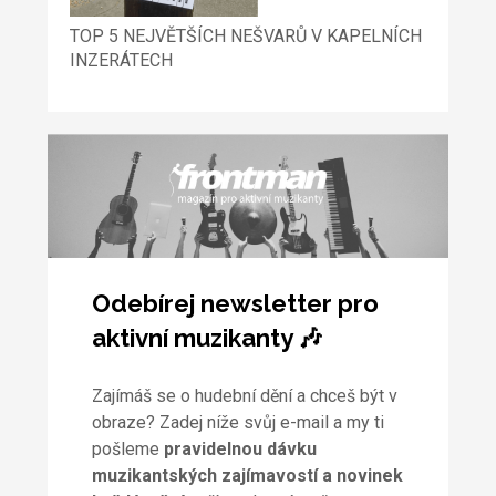
TOP 5 NEJVĚTŠÍCH NEŠVARŮ V KAPELNÍCH
INZERÁTECH
Odebírej newsletter pro
aktivní muzikanty 🎶
Zajímáš se o hudební dění a chceš být v
obraze? Zadej níže svůj e-mail a my ti
pošleme
pravidelnou dávku
muzikantských zajímavostí a novinek