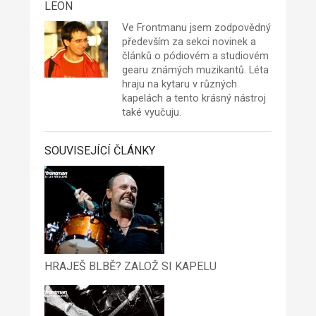
LEON
Ve Frontmanu jsem zodpovědný
především za sekci novinek a
článků o pódiovém a studiovém
gearu známých muzikantů. Léta
hraju na kytaru v různých
kapelách a tento krásný nástroj
také vyučuju.
SOUVISEJÍCÍ ČLÁNKY
HRAJEŠ BLBĚ? ZALOŽ SI KAPELU