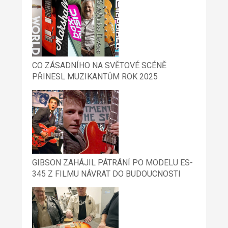
CO ZÁSADNÍHO NA SVĚTOVÉ SCÉNĚ
PŘINESL MUZIKANTŮM ROK 2025
GIBSON ZAHÁJIL PÁTRÁNÍ PO MODELU ES-
345 Z FILMU NÁVRAT DO BUDOUCNOSTI