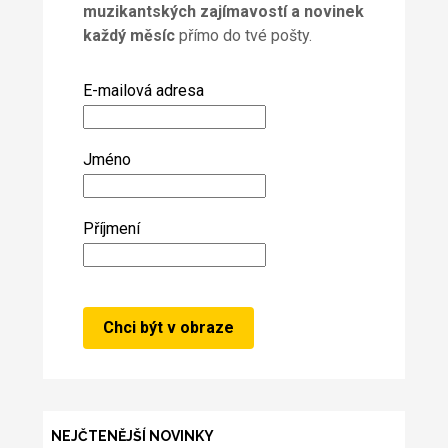
muzikantských zajímavostí a novinek
každý měsíc
přímo do tvé pošty.
E-mailová adresa
Jméno
Příjmení
NEJČTENĚJŠÍ NOVINKY