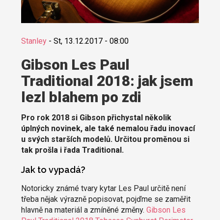
Stanley
-
St, 13.12.2017 - 08:00
Gibson Les Paul
Traditional 2018: jak jsem
lezl blahem po zdi
Pro rok 2018 si Gibson přichystal několik
úplných novinek, ale také nemalou řadu inovací
u svých starších modelů. Určitou proměnou si
tak prošla i řada Traditional.
Jak to vypadá?
Notoricky známé tvary kytar Les Paul určitě není
třeba nějak výrazně popisovat, pojďme se zaměřit
hlavně na materiál a zmíněné změny.
Gibson Les