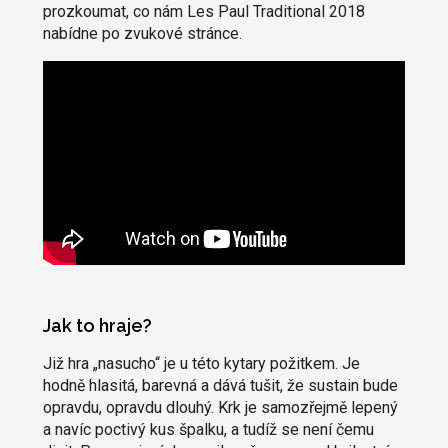
prozkoumat, co nám Les Paul Traditional 2018
nabídne po zvukové stránce.
Jak to hraje?
Již hra „nasucho“ je u této kytary požitkem. Je
hodně hlasitá, barevná a dává tušit, že sustain bude
opravdu, opravdu dlouhý. Krk je samozřejmě lepený
a navíc poctivý kus špalku, a tudíž se není čemu