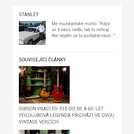
STANLEY
Mé muzikantské motto: "Když
se ti něco nelíbí, tak to nehraj.
Ale nejdřív se to pořádně nauč..."
SOUVISEJÍCÍ ČLÁNKY
GIBSON VRACÍ ES-335 DO 50. A 60. LET:
POLOLUBOVÁ LEGENDA PŘICHÁZÍ VE DVOU
VINTAGE VERZÍCH