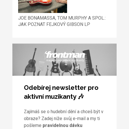
JOE BONAMASSA, TOM MURPHY A SPOL.:
JAK POZNAT FEJKOVÝ GIBSON LP
Odebírej newsletter pro
aktivní muzikanty 🎶
Zajímáš se o hudební dění a chceš být v
obraze? Zadej níže svůj e-mail a my ti
pošleme
pravidelnou dávku