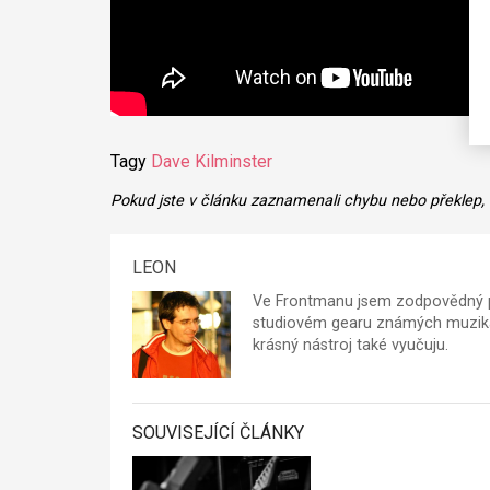
Tagy
Dave Kilminster
Pokud jste v článku zaznamenali chybu nebo překlep,
LEON
Ve Frontmanu jsem zodpovědný p
studiovém gearu známých muzikan
krásný nástroj také vyučuju.
SOUVISEJÍCÍ ČLÁNKY