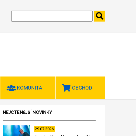
KOMUNITA
OBCHOD
NEJČTENĚJŠÍ NOVINKY
29.07.2026