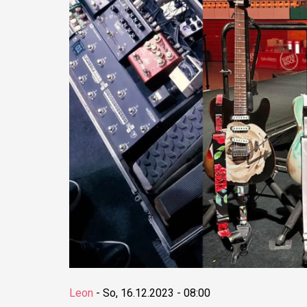
Leon
-
So, 16.12.2023 - 08:00