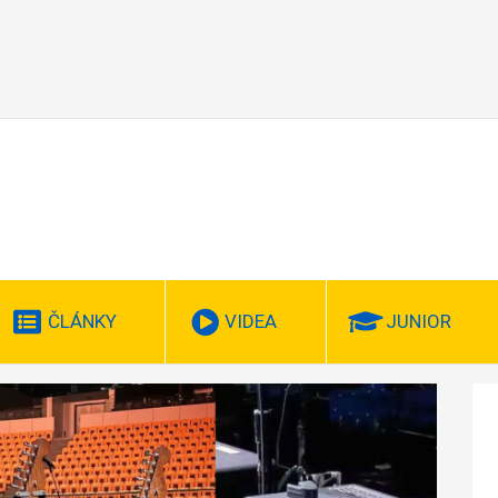
ČLÁNKY
VIDEA
JUNIOR