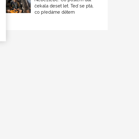
čekala deset let. Teď se ptá,
co předáme dětem