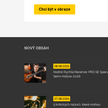
NOVÝ OBSAH
08.08.2026
Hodně Rychlá Recenze: PRS SE Speci
Semi-Hollow 2026
07.08.2026
5 kritických názorů, které mohou