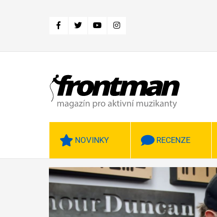
Přejít
k
hlavnímu
obsahu
NOVINKY
RECENZE