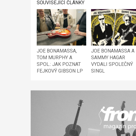
SOUVISEJÍCÍ ČLÁNKY
JOE BONAMASSA,
JOE BONAMASSA A
TOM MURPHY A
SAMMY HAGAR
SPOL.: JAK POZNAT
VYDALI SPOLEČNÝ
FEJKOVÝ GIBSON LP
SINGL