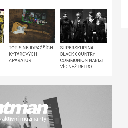
TOP 5 NEJDRAŽŠÍCH
SUPERSKUPINA
KYTAROVÝCH
BLACK COUNTRY
APARATUR
COMMUNION NABÍZÍ
VÍC NEŽ RETRO