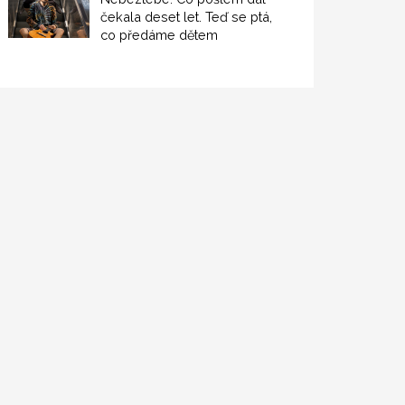
čekala deset let. Teď se ptá,
co předáme dětem