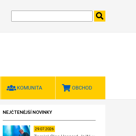
KOMUNITA
OBCHOD
NEJČTENĚJŠÍ NOVINKY
29.07.2026