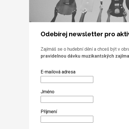
Odebírej newsletter pro akti
Zajímáš se o hudební dění a chceš být v obr
pravidelnou dávku muzikantských zajíma
E-mailová adresa
Jméno
Příjmení