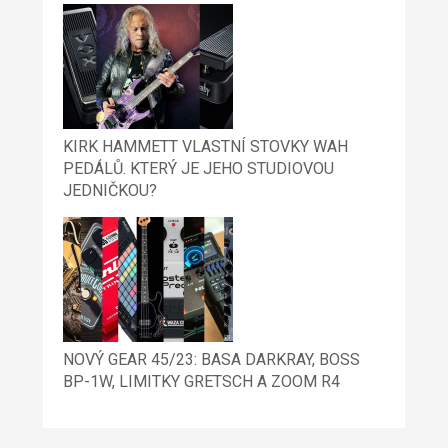
KIRK HAMMETT VLASTNÍ STOVKY WAH
PEDÁLŮ. KTERÝ JE JEHO STUDIOVOU
JEDNIČKOU?
NOVÝ GEAR 45/23: BASA DARKRAY, BOSS
BP-1W, LIMITKY GRETSCH A ZOOM R4