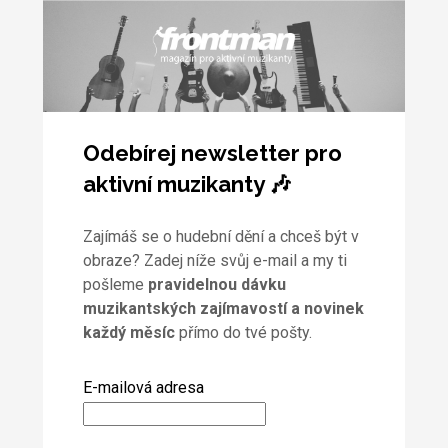
Odebírej newsletter pro
aktivní muzikanty 🎶
Zajímáš se o hudební dění a chceš být v
obraze? Zadej níže svůj e-mail a my ti
pošleme
pravidelnou dávku
muzikantských zajímavostí a novinek
každý měsíc
přímo do tvé pošty.
E-mailová adresa