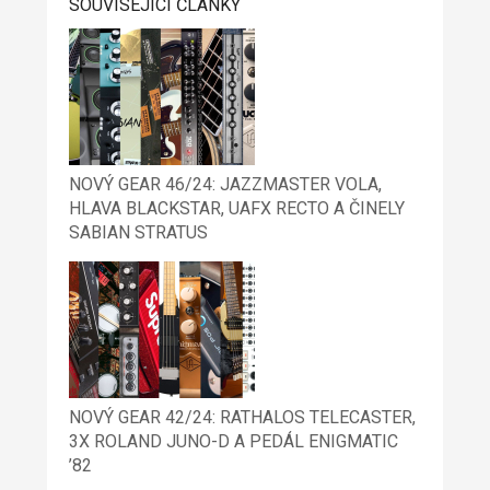
SOUVISEJÍCÍ ČLÁNKY
NOVÝ GEAR 46/24: JAZZMASTER VOLA,
HLAVA BLACKSTAR, UAFX RECTO A ČINELY
SABIAN STRATUS
NOVÝ GEAR 42/24: RATHALOS TELECASTER,
3X ROLAND JUNO-D A PEDÁL ENIGMATIC
’82