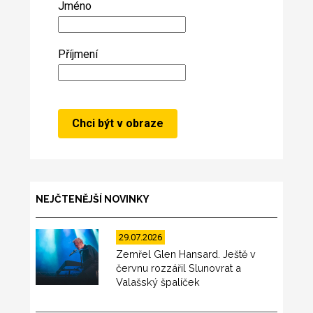
Jméno
Příjmení
NEJČTENĚJŠÍ NOVINKY
29.07.2026
Zemřel Glen Hansard. Ještě v
červnu rozzářil Slunovrat a
Valašský špalíček