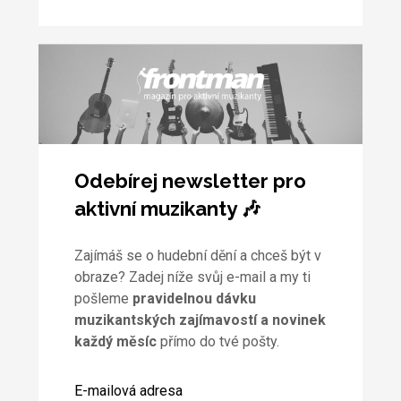
Odebírej newsletter pro
aktivní muzikanty 🎶
Zajímáš se o hudební dění a chceš být v
obraze? Zadej níže svůj e-mail a my ti
pošleme
pravidelnou dávku
muzikantských zajímavostí a novinek
každý měsíc
přímo do tvé pošty.
E-mailová adresa