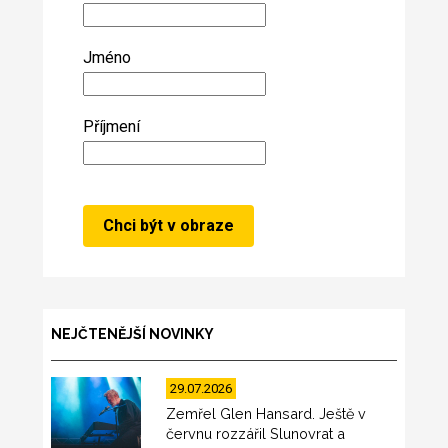
Jméno
Příjmení
NEJČTENĚJŠÍ NOVINKY
29.07.2026
Zemřel Glen Hansard. Ještě v
červnu rozzářil Slunovrat a