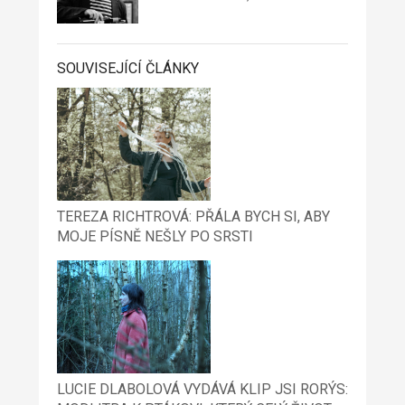
SOUVISEJÍCÍ ČLÁNKY
TEREZA RICHTROVÁ: PŘÁLA BYCH SI, ABY
MOJE PÍSNĚ NEŠLY PO SRSTI
LUCIE DLABOLOVÁ VYDÁVÁ KLIP JSI RORÝS: