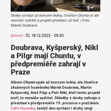
Deska vychází až koncem ledna, čtveřice Chunta to ale
nemůže vydržet a projekt představí už teď. | Foto:
Marek Doubrava
ahmed
-
Čt, 18.12.2025 - 09:30
Doubrava, Kyšperský, Nikl
a Pilgr mají Chuntu, v
předpremiéře zahrají v
Praze
Album
Chunta
vyjde až koncem ledna, ale čtveřice
zkušených hudebníků Marek Doubrava, Martin
Kyšperský, Aleš Pilgr a Petr Nikl, kteří tento projekt
tvoří, to nemůže vydržet. Skladby z desky zahraje a
představí v předpremiéře 19. prosince v pražském
Café Husovka
, tentýž den vychází i druhý singl